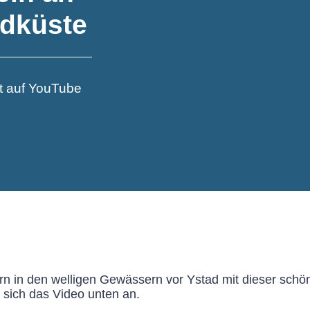
dküste
t auf YouTube
örn in den welligen Gewässern vor Ystad mit dieser sc
e sich das Video unten an.