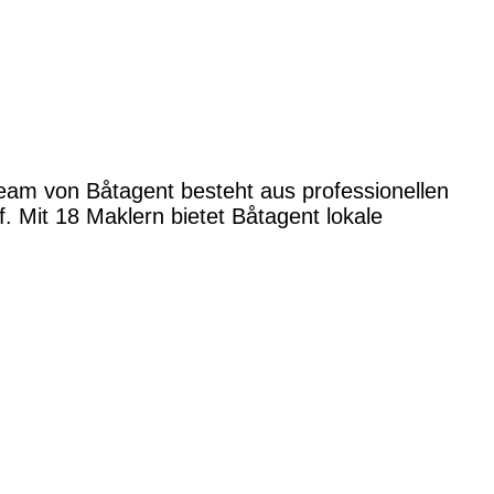
Team von Båtagent besteht aus professionellen
 Mit 18 Maklern bietet Båtagent lokale