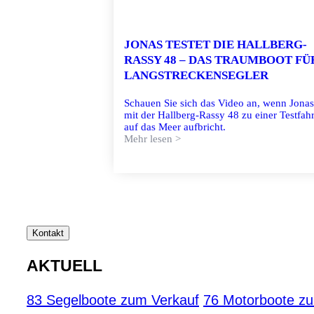
JONAS TESTET DIE HALLBERG-
RASSY 48 – DAS TRAUMBOOT FÜ
LANGSTRECKENSEGLER
Schauen Sie sich das Video an, wenn Jonas
mit der Hallberg-Rassy 48 zu einer Testfahr
auf das Meer aufbricht.
Mehr lesen >
Kontakt
AKTUELL
83 Segelboote zum Verkauf
76 Motorboote z