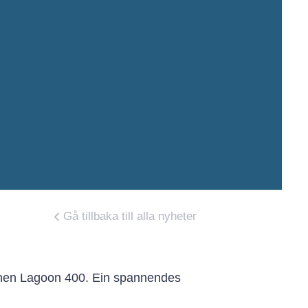
Gå tillbaka till alla nyheter
hönen Lagoon 400. Ein spannendes