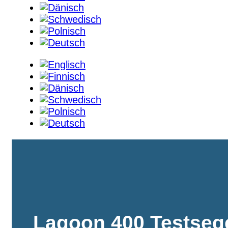
Lagoon 400 Testseg