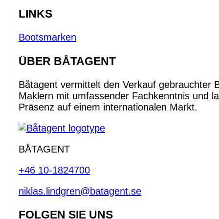
LINKS
Bootsmarken
ÜBER BÅTAGENT
Båtagent vermittelt den Verkauf gebrauchter 
Maklern mit umfassender Fachkenntnis und lan
Präsenz auf einem internationalen Markt.
BÅTAGENT
+46 10-1824700
niklas.lindgren@batagent.se
FOLGEN SIE UNS