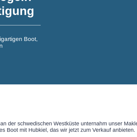
tigung
gartigen Boot,
en
 an der schwedischen Westküste unternahm unser Makler
ges Boot mit Hubkiel, das wir jetzt zum Verkauf anbieten.