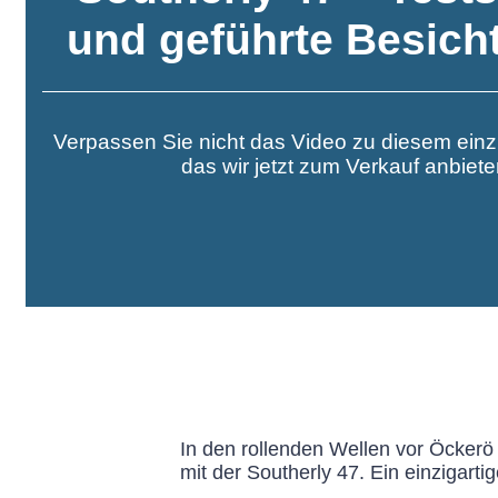
und geführte Besich
Verpassen Sie nicht das Video zu diesem einzi
das wir jetzt zum Verkauf anbiet
In den rollenden Wellen vor Öckerö
mit der Southerly 47. Ein einzigarti