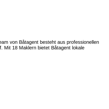
Team von Båtagent besteht aus professionellen
 Mit 18 Maklern bietet Båtagent lokale