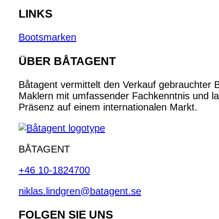
LINKS
Bootsmarken
ÜBER BÅTAGENT
Båtagent vermittelt den Verkauf gebrauchter 
Maklern mit umfassender Fachkenntnis und lan
Präsenz auf einem internationalen Markt.
BÅTAGENT
+46 10-1824700
niklas.lindgren@batagent.se
FOLGEN SIE UNS