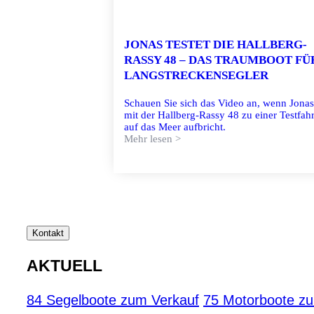
JONAS TESTET DIE HALLBERG-
RASSY 48 – DAS TRAUMBOOT FÜ
LANGSTRECKENSEGLER
Schauen Sie sich das Video an, wenn Jonas
mit der Hallberg-Rassy 48 zu einer Testfahr
auf das Meer aufbricht.
Mehr lesen >
Kontakt
AKTUELL
84 Segelboote zum Verkauf
75 Motorboote z