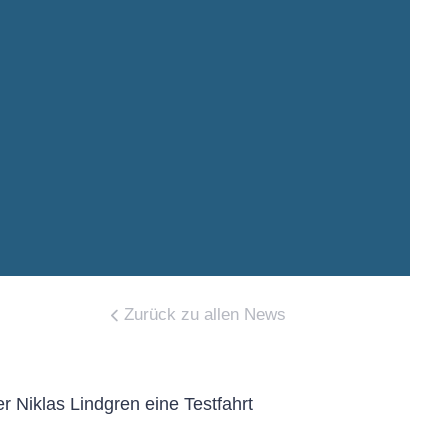
Zurück zu allen News
 Niklas Lindgren eine Testfahrt