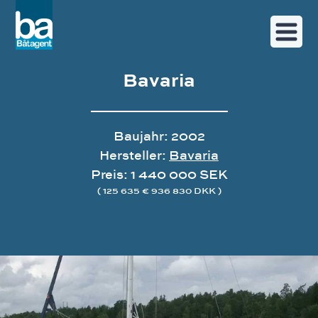
Bavaria
Baujahr: 2002
Hersteller:
Bavaria
Preis: 1 440 000 SEK
( 125 635 € 936 830 DKK )