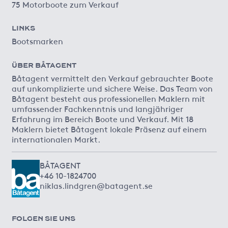
75 Motorboote zum Verkauf
LINKS
Bootsmarken
ÜBER BÅTAGENT
Båtagent vermittelt den Verkauf gebrauchter Boote
auf unkomplizierte und sichere Weise. Das Team von
Båtagent besteht aus professionellen Maklern mit
umfassender Fachkenntnis und langjähriger
Erfahrung im Bereich Boote und Verkauf. Mit 18
Maklern bietet Båtagent lokale Präsenz auf einem
internationalen Markt.
BÅTAGENT
+46 10-1824700
niklas.lindgren@batagent.se
FOLGEN SIE UNS