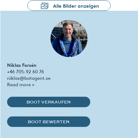
Alle Bilder anzeigen
Niklas Forsén
+46 705-92 60 76
niklas@batagent.se
Read more >
BOOT VERKAUFEN
BOOT BEWERTEN