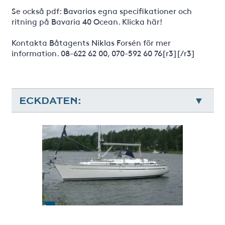
Se också pdf: Bavarias egna specifikationer och
ritning på Bavaria 40 Ocean. Klicka här!
Kontakta Båtagents Niklas Forsén för mer
information. 08-622 62 00, 070-592 60 76[r3][/r3]
ECKDATEN: