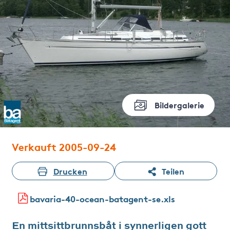
Bildergalerie
Verkauft 2005-09-24
Drucken
Teilen
bavaria-40-ocean-batagent-se.xls
En mittsittbrunnsbåt i synnerligen gott