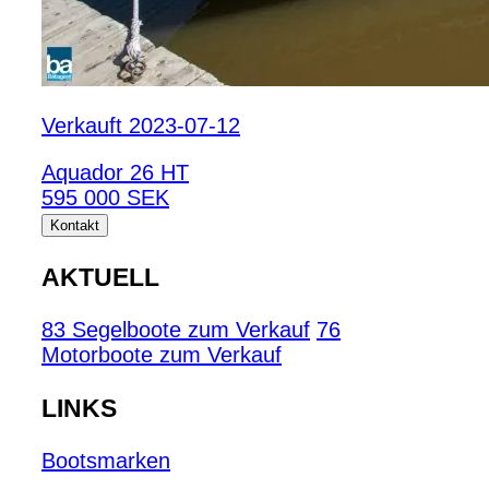
Verkauft 2023-07-12
Aquador 26 HT
595 000 SEK
Kontakt
AKTUELL
83 Segelboote zum Verkauf
76
Motorboote zum Verkauf
LINKS
Bootsmarken