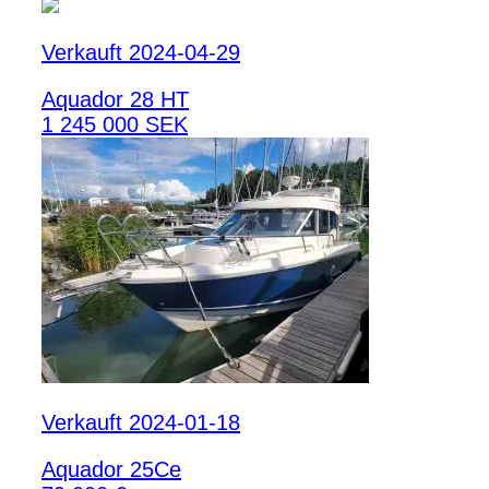
Verkauft 2024-04-29
Aquador 28 HT
1 245 000 SEK
Verkauft 2024-01-18
Aquador 25Ce