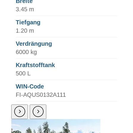
Breite
3.45 m
Tiefgang
1.20 m
Verdrängung
6000 kg
Kraftstofftank
500 L
WIN-Code
FI-AQUS0132A111