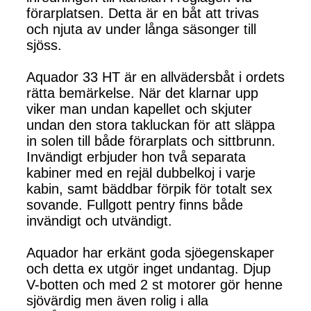
förarplatsen. Detta är en båt att trivas
och njuta av under långa säsonger till
sjöss.
Aquador 33 HT är en allvädersbåt i ordets
rätta bemärkelse. När det klarnar upp
viker man undan kapellet och skjuter
undan den stora takluckan för att släppa
in solen till både förarplats och sittbrunn.
Invändigt erbjuder hon två separata
kabiner med en rejäl dubbelkoj i varje
kabin, samt bäddbar förpik för totalt sex
sovande. Fullgott pentry finns både
invändigt och utvändigt.
Aquador har erkänt goda sjöegenskaper
och detta ex utgör inget undantag. Djup
V-botten och med 2 st motorer gör henne
sjövärdig men även rolig i alla