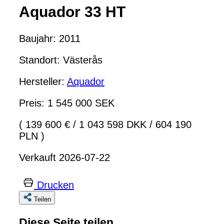
Aquador 33 HT
Baujahr: 2011
Standort: Västerås
Hersteller:
Aquador
Preis: 1 545 000 SEK
( 139 600 €
/
1 043 598 DKK
/
604 190
PLN )
Verkauft 2026-07-22
Drucken
Teilen
Diese Seite teilen