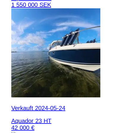
1 550 000 SEK
Verkauft 2024-05-24
Aquador 23 HT
42 000 €