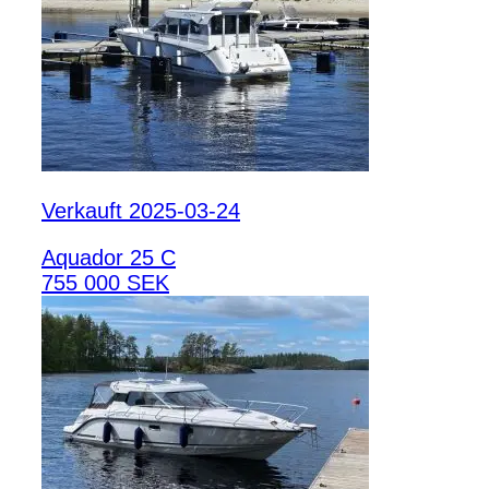
Verkauft 2025-03-24
Aquador 25 C
755 000 SEK