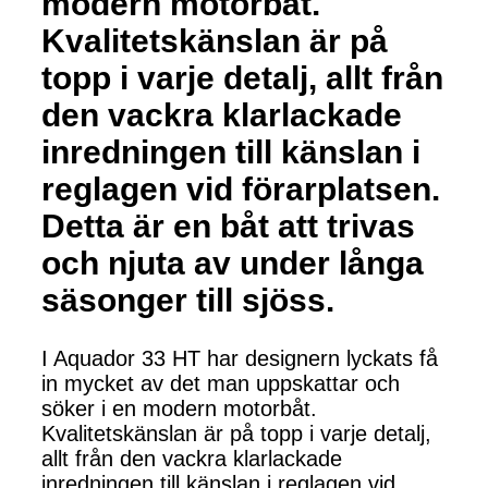
modern motorbåt.
Kvalitetskänslan är på
topp i varje detalj, allt från
den vackra klarlackade
inredningen till känslan i
reglagen vid förarplatsen.
Detta är en båt att trivas
och njuta av under långa
säsonger till sjöss.
I Aquador 33 HT har designern lyckats få
in mycket av det man uppskattar och
söker i en modern motorbåt.
Kvalitetskänslan är på topp i varje detalj,
allt från den vackra klarlackade
inredningen till känslan i reglagen vid