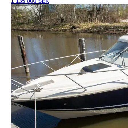
1 135 000 SEK