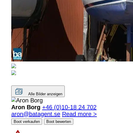
Alle Bilder anzeigen
Aron Borg
+46 (0)10-18 24 702
aron@batagent.se
Read more >
Boot verkaufen
Boot bewerten