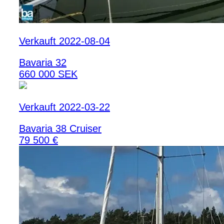
Verkauft 2022-08-04
Bavaria 32
660 000 SEK
Verkauft 2022-03-22
Bavaria 38 Cruiser
79 500 €