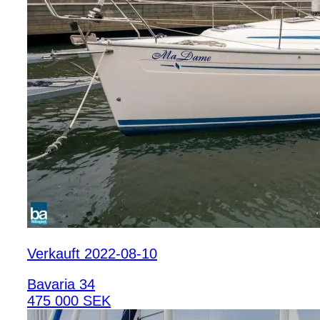
Verkauft 2022-08-10
Bavaria 34
475 000 SEK