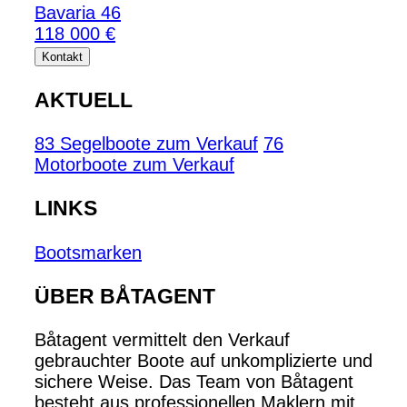
Bavaria 46
118 000 €
Kontakt
AKTUELL
83 Segelboote zum Verkauf
76
Motorboote zum Verkauf
LINKS
Bootsmarken
ÜBER BÅTAGENT
Båtagent vermittelt den Verkauf
gebrauchter Boote auf unkomplizierte und
sichere Weise. Das Team von Båtagent
besteht aus professionellen Maklern mit