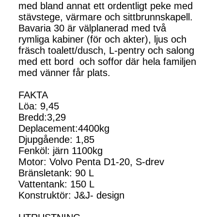
med bland annat ett ordentligt peke med
stävstege, värmare och sittbrunnskapell.
Bavaria 30 är välplanerad med två
rymliga kabiner (för och akter), ljus och
fräsch toalett/dusch, L-pentry och salong
med ett bord och soffor där hela familjen
med vänner får plats.
FAKTA
Löa: 9,45
Bredd:3,29
Deplacement:4400kg
Djupgående: 1,85
Fenköl: järn 1100kg
Motor: Volvo Penta D1-20, S-drev
Bränsletank: 90 L
Vattentank: 150 L
Konstruktör: J&J- design