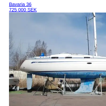
Bavaria 36
725 000 SEK