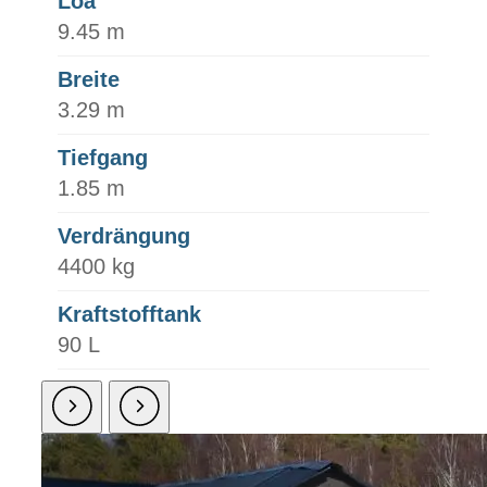
Loa
9.45 m
Breite
3.29 m
Tiefgang
1.85 m
Verdrängung
4400 kg
Kraftstofftank
90 L