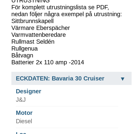
UTRUSTNING
För komplett utrustningslista se PDF,
nedan följer några exempel på utrustning:
Sittbrunnskapell
Värmare Eberspächer
Varmvattenberedare
Rullmast Seldén
Rullgenua
Båtvagn
Batterier 2x 110 amp -2014
ECKDATEN: Bavaria 30 Cruiser
Designer
J&J
Motor
Diesel