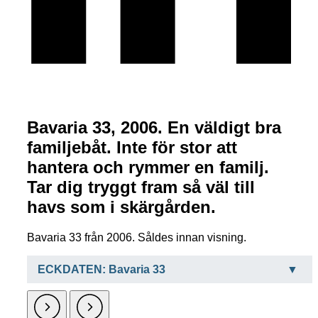
Bavaria 33, 2006. En väldigt bra
familjebåt. Inte för stor att
hantera och rymmer en familj.
Tar dig tryggt fram så väl till
havs som i skärgården.
Bavaria 33 från 2006. Såldes innan visning.
ECKDATEN: Bavaria 33