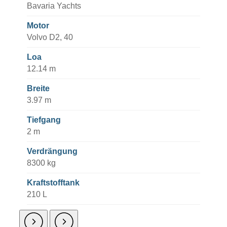
Bavaria Yachts
Motor
Volvo D2, 40
Loa
12.14 m
Breite
3.97 m
Tiefgang
2 m
Verdrängung
8300 kg
Kraftstofftank
210 L