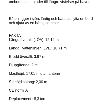
ombord och inbjuder till längre vistelser på havet.
Båten ligger i sjön, färdig och bara att flytta ombord
och njuta av en härlig sommar.
FAKTA
Längd överallt (LÖA): 12,14 m
Längd i vattenlinjen (LVL): 10,71 m
Bredd överallt: 3,97 m
Djupgående: 2 m
Masthöjd: 17,05 m utan antenn
Ståhöjd salong: 2,00 m
CE norm: A
Deplacement : 8,3 ton