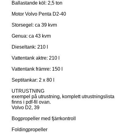
Ballastande köl: 2,5 ton
Motor Volvo Penta D2-40
Storsegel: ca 39 kvm
Genua: ca 43 kvm
Dieseltank: 210 l
Vattentank aktre: 210 l
Vattentank främre: 150 l
Septitankar: 2 x 80 l
UTRUSTNING
exempel på utrustning, komplett utrustningslista
finns i pdf-fil ovan.
Volvo D2, 39
Bogpropeller med fjärrkontroll
Foldingpropeller