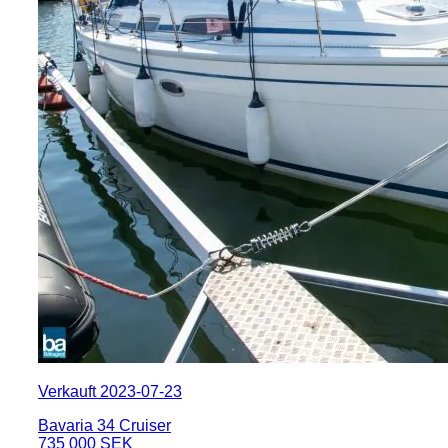
Verkauft 2023-07-23
Bavaria 34 Cruiser
735 000 SEK