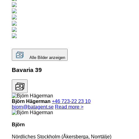
Alle Bilder anzeigen
Bavaria 39
Björn Hägerman
+46 723-22 23 10
bjorn@batagent.se
Read more >
Björn
Nördliches Stockholm (Åkersberga, Norrtälje)