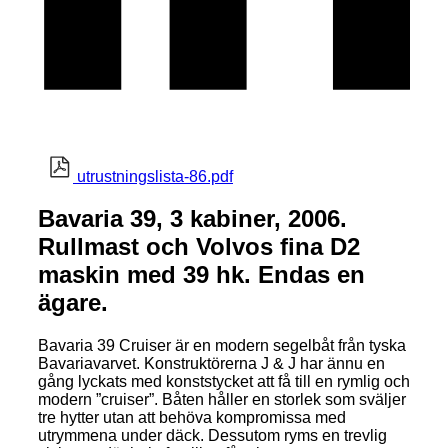
utrustningslista-86.pdf
Bavaria 39, 3 kabiner, 2006.
Rullmast och Volvos fina D2
maskin med 39 hk. Endas en
ägare.
Bavaria 39 Cruiser är en modern segelbåt från tyska
Bavariavarvet. Konstruktörerna J & J har ännu en
gång lyckats med konststycket att få till en rymlig och
modern ”cruiser”. Båten håller en storlek som sväljer
tre hytter utan att behöva kompromissa med
utrymmena under däck. Dessutom ryms en trevlig