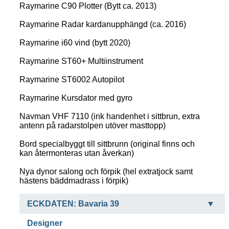
Raymarine C90 Plotter (Bytt ca. 2013)
Raymarine Radar kardanupphängd (ca. 2016)
Raymarine i60 vind (bytt 2020)
Raymarine ST60+ Multiinstrument
Raymarine ST6002 Autopilot
Raymarine Kursdator med gyro
Navman VHF 7110 (ink handenhet i sittbrun, extra
antenn på radarstolpen utöver masttopp)
Bord specialbyggt till sittbrunn (original finns och
kan återmonteras utan åverkan)
Nya dynor salong och förpik (hel extratjock samt
hästens bäddmadrass i förpik)
ECKDATEN: Bavaria 39
Designer