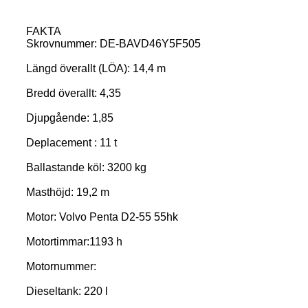
FAKTA
Skrovnummer: DE-BAVD46Y5F505
Längd överallt (LÖA): 14,4 m
Bredd överallt: 4,35
Djupgående: 1,85
Deplacement : 11 t
Ballastande köl: 3200 kg
Masthöjd: 19,2 m
Motor: Volvo Penta D2-55 55hk
Motortimmar:1193 h
Motornummer:
Dieseltank: 220 l