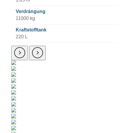
Verdrängung
11000 kg
Kraftstofftank
220 L