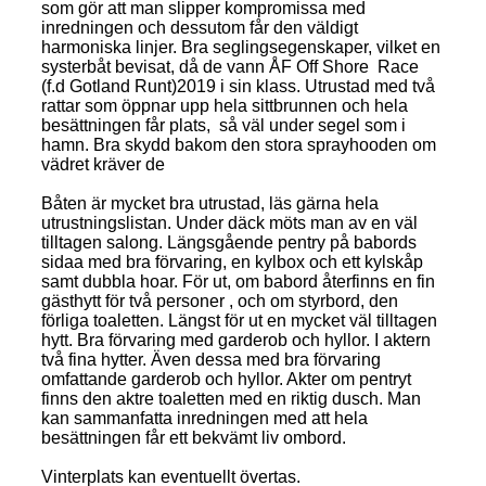
som gör att man slipper kompromissa med
inredningen och dessutom får den väldigt
harmoniska linjer. Bra seglingsegenskaper, vilket en
systerbåt bevisat, då de vann ÅF Off Shore Race
(f.d Gotland Runt)2019 i sin klass. Utrustad med två
rattar som öppnar upp hela sittbrunnen och hela
besättningen får plats, så väl under segel som i
hamn. Bra skydd bakom den stora sprayhooden om
vädret kräver de
Båten är mycket bra utrustad, läs gärna hela
utrustningslistan. Under däck möts man av en väl
tilltagen salong. Längsgående pentry på babords
sidaa med bra förvaring, en kylbox och ett kylskåp
samt dubbla hoar. För ut, om babord återfinns en fin
gästhytt för två personer , och om styrbord, den
förliga toaletten. Längst för ut en mycket väl tilltagen
hytt. Bra förvaring med garderob och hyllor. I aktern
två fina hytter. Även dessa med bra förvaring
omfattande garderob och hyllor. Akter om pentryt
finns den aktre toaletten med en riktig dusch. Man
kan sammanfatta inredningen med att hela
besättningen får ett bekvämt liv ombord.
Vinterplats kan eventuellt övertas.