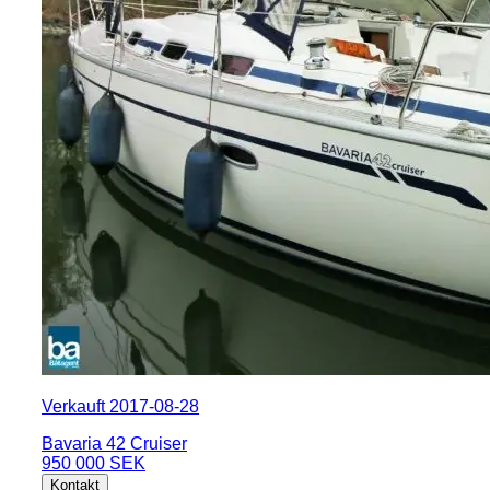
Verkauft 2017-08-28
Bavaria 42 Cruiser
950 000 SEK
Kontakt