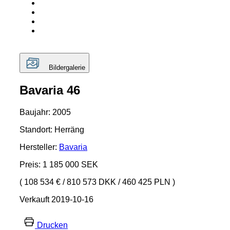
Bildergalerie
Bavaria 46
Baujahr: 2005
Standort: Herräng
Hersteller:
Bavaria
Preis: 1 185 000 SEK
( 108 534 €
/
810 573 DKK
/
460 425 PLN )
Verkauft 2019-10-16
Drucken