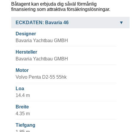
Båtagent kan erbjuda dig såväl förmånlig
finansiering som attraktiva försäkringslösningar.
ECKDATEN: Bavaria 46
Designer
Bavaria Yachtbau GMBH
Hersteller
Bavaria Yachtbau GMBH
Motor
Volvo Penta D2-55 55hk
Loa
14.4 m
Breite
4.35 m
Tiefgang
1.85 m