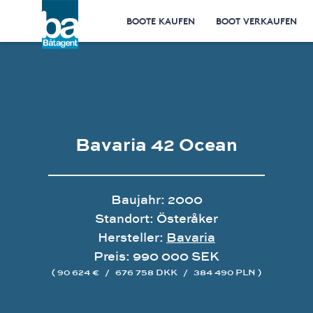
BOOTE KAUFEN
BOOT VERKAUFEN
Bavaria 42 Ocean
Baujahr: 2000
Standort: Österåker
Hersteller:
Bavaria
Preis: 990 000 SEK
( 90 624 €
/
676 758 DKK
/
384 490 PLN )