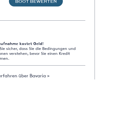
BOOT BEWERTEN
aufnahme kostet Geld!
 Sie sicher, dass Sie die Bedingungen und
onen verstehen, bevor Sie einen Kredit
men.
rfahren über Bavaria >