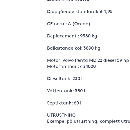
Djupgående standardköl: 1,95
CE norm: A (Ocean)
Deplacement : 9380 kg
Ballastande köl: 3890 kg
Motor: Volvo Penta MD 22 diesel 59 hp
Motortimmar : ca 1000
Dieseltank: 230 l
Vattentank: 380 l
Septiktank: 60 l
UTRUSTNING
Exempel på utrustning, komplett utrust