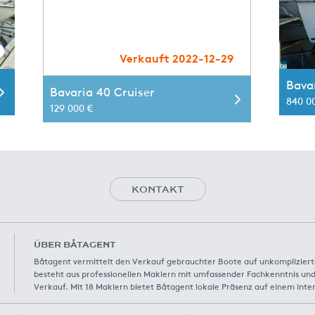
Verkauft 2022-12-29
Bava
Bavaria 40 Cruiser
840 0
129 000 €
KONTAKT
ÜBER BÅTAGENT
Båtagent vermittelt den Verkauf gebrauchter Boote auf unkompliziert
besteht aus professionellen Maklern mit umfassender Fachkenntnis und
Verkauf. Mit 18 Maklern bietet Båtagent lokale Präsenz auf einem inte