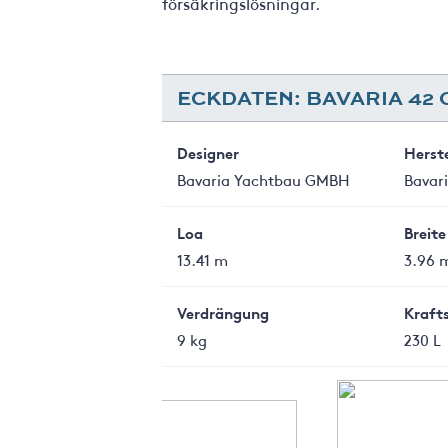
försäkringslösningar.
ECKDATEN: BAVARIA 42
Designer
Herste
Bavaria Yachtbau GMBH
Bavar
Loa
Breite
13.41 m
3.96 
Verdrängung
Kraft
9 kg
230 L