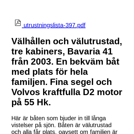
utrustningslista-397.pdf
Välhållen och välutrustad,
tre kabiners, Bavaria 41
från 2003. En bekväm båt
med plats för hela
familjen. Fina segel och
Volvos kraftfulla D2 motor
på 55 Hk.
Här är båten som bjuder in till långa
vistelser på sjön. Båten är välutrustad
och alla får plats, oavsett om familjen är