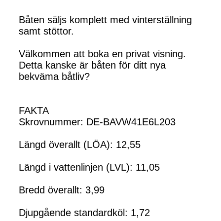
Båten säljs komplett med vinterställning
samt stöttor.
Välkommen att boka en privat visning.
Detta kanske är båten för ditt nya
bekväma båtliv?
FAKTA
Skrovnummer: DE-BAVW41E6L203
Längd överallt (LÖA): 12,55
Längd i vattenlinjen (LVL): 11,05
Bredd överallt: 3,99
Djupgående standardköl: 1,72