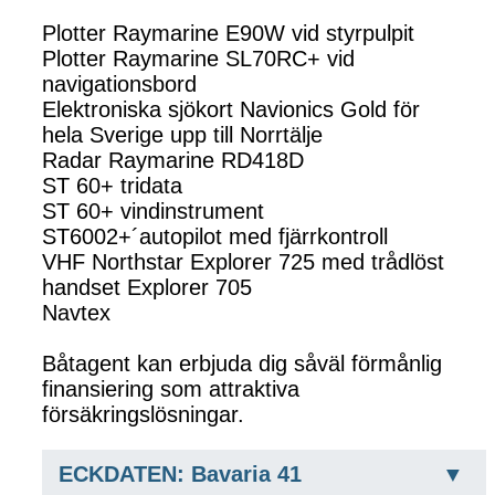
Plotter Raymarine E90W vid styrpulpit
Plotter Raymarine SL70RC+ vid
navigationsbord
Elektroniska sjökort Navionics Gold för
hela Sverige upp till Norrtälje
Radar Raymarine RD418D
ST 60+ tridata
ST 60+ vindinstrument
ST6002+´autopilot med fjärrkontroll
VHF Northstar Explorer 725 med trådlöst
handset Explorer 705
Navtex
Båtagent kan erbjuda dig såväl förmånlig
finansiering som attraktiva
försäkringslösningar.
ECKDATEN: Bavaria 41