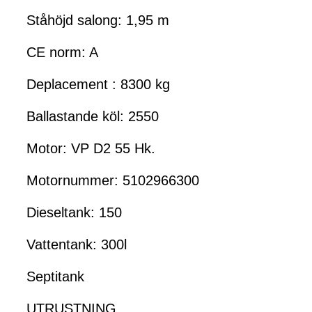
Ståhöjd salong: 1,95 m
CE norm: A
Deplacement : 8300 kg
Ballastande köl: 2550
Motor: VP D2 55 Hk.
Motornummer: 5102966300
Dieseltank: 150
Vattentank: 300l
Septitank
UTRUSTNING