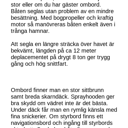
stor eller om du har gäster ombord.
Båten seglas utan problem av en mindre
besättning. Med bogpropeller och kraftig
motor så manövreras båten enkelt även i
trånga hamnar.
Att segla en längre sträcka över havet är
bekvämt, längden på ca 12 meter
deplacementet på drygt 8 ton ger trygg
gång och hög snittfart.
Ombord finner man en stor sittbrunn
samt breda skarndäck. Sprayhooden ger
bra skydd om vädret inte är det bästa.
Under däck får man en rymlig känsla med
fina snickerier. Om styrbord finns ett
navigationsbord och ingång till styrbords