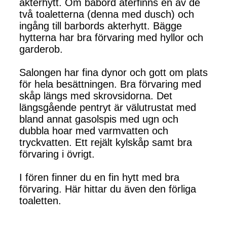
akterhytt. Om babord återfinns en av de
två toaletterna (denna med dusch) och
ingång till barbords akterhytt. Bägge
hytterna har bra förvaring med hyllor och
garderob.
Salongen har fina dynor och gott om plats
för hela besättningen. Bra förvaring med
skåp längs med skrovsidorna. Det
längsgående pentryt är välutrustat med
bland annat gasolspis med ugn och
dubbla hoar med varmvatten och
tryckvatten. Ett rejält kylskåp samt bra
förvaring i övrigt.
I fören finner du en fin hytt med bra
förvaring. Här hittar du även den förliga
toaletten.