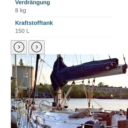
Verdrängung
8 kg
Kraftstofftank
150 L