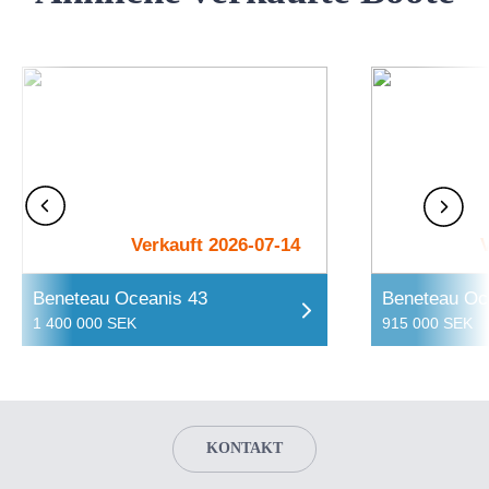
Verkauft 2026-07-14
Beneteau Oceanis 43
Beneteau Oc
1 400 000 SEK
915 000 SEK
KONTAKT