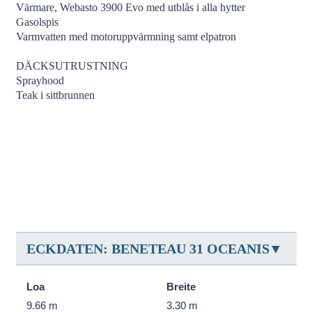
Värmare, Webasto 3900 Evo med utblås i alla hytter
Gasolspis
Varmvatten med motoruppvärmning samt elpatron
DÄCKSUTRUSTNING
Sprayhood
Teak i sittbrunnen
ECKDATEN: BENETEAU 31 OCEANIS
Loa
Breite
9.66 m
3.30 m