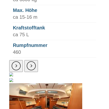
Max. Höhe
ca 15-16 m
Kraftstofftank
ca 75 L
Rumpfnummer
460