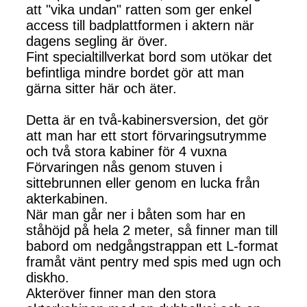
att "vika undan" ratten som ger enkel
access till badplattformen i aktern när
dagens segling är över.
Fint specialtillverkat bord som utökar det
befintliga mindre bordet gör att man
gärna sitter här och äter.
Detta är en två-kabinersversion, det gör
att man har ett stort förvaringsutrymme
och två stora kabiner för 4 vuxna
Förvaringen nås genom stuven i
sittebrunnen eller genom en lucka från
akterkabinen.
När man går ner i båten som har en
ståhöjd på hela 2 meter, så finner man till
babord om nedgångstrappan ett L-format
framåt vänt pentry med spis med ugn och
diskho.
Akteröver finner man den stora