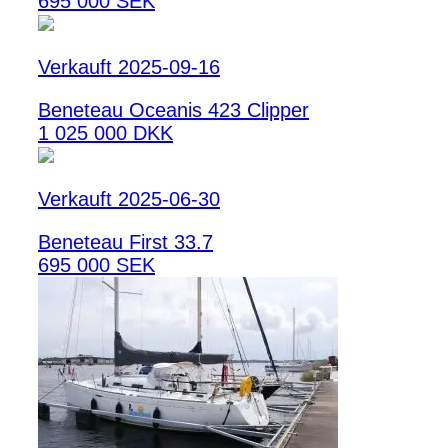
695 000 SEK
Verkauft 2025-09-16
Beneteau Oceanis 423 Clipper
1 025 000 DKK
Verkauft 2025-06-30
Beneteau First 33.7
695 000 SEK