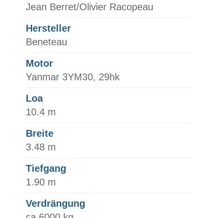
Jean Berret/Olivier Racopeau
Hersteller
Beneteau
Motor
Yanmar 3YM30, 29hk
Loa
10.4 m
Breite
3.48 m
Tiefgang
1.90 m
Verdrängung
ca 6000 kg