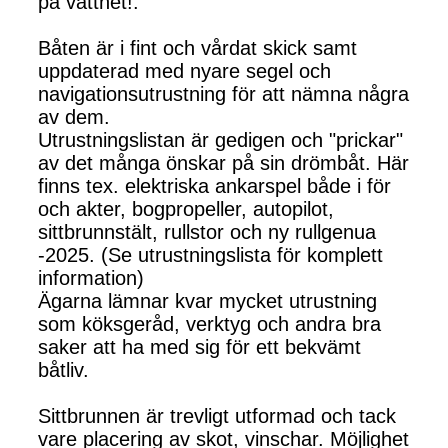
på vattnet!.
Båten är i fint och vårdat skick samt
uppdaterad med nyare segel och
navigationsutrustning för att nämna några
av dem.
Utrustningslistan är gedigen och "prickar"
av det många önskar på sin drömbåt. Här
finns tex. elektriska ankarspel både i för
och akter, bogpropeller, autopilot,
sittbrunnstält, rullstor och ny rullgenua
-2025. (Se utrustningslista för komplett
information)
Ägarna lämnar kvar mycket utrustning
som köksgeråd, verktyg och andra bra
saker att ha med sig för ett bekvämt
båtliv.
Sittbrunnen är trevligt utformad och tack
vare placering av skot, vinschar. Möjlighet