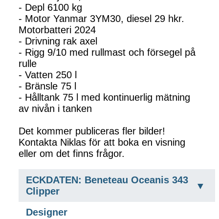
- Depl 6100 kg
- Motor Yanmar 3YM30, diesel 29 hkr.
Motorbatteri 2024
- Drivning rak axel
- Rigg 9/10 med rullmast och försegel på
rulle
- Vatten 250 l
- Bränsle 75 l
- Hålltank 75 l med kontinuerlig mätning
av nivån i tanken
Det kommer publiceras fler bilder!
Kontakta Niklas för att boka en visning
eller om det finns frågor.
ECKDATEN: Beneteau Oceanis 343
Clipper
Designer