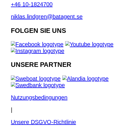
+46 10-1824700
niklas.lindgren@batagent.se
FOLGEN SIE UNS
UNSERE PARTNER
Nutzungsbedingungen
|
Unsere DSGVO-Richtlinie