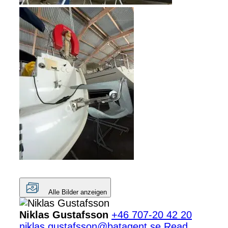
Alle Bilder anzeigen
Niklas Gustafsson
+46 707-20 42 20
niklas.gustafsson@batagent.se
Read