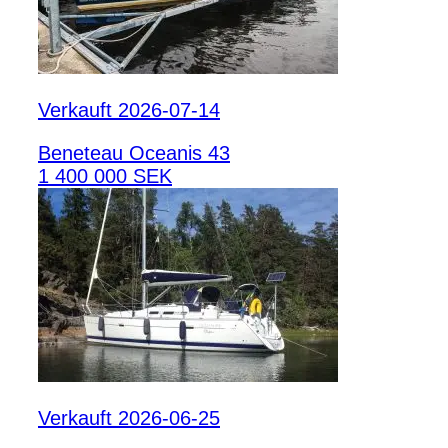
Verkauft 2026-07-14
Beneteau Oceanis 43
1 400 000 SEK
Verkauft 2026-06-25