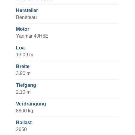
Hersteller
Beneteau
Motor
Yanmar 4JH5E
Loa
13.09 m
Breite
3.90 m
Tiefgang
2.10 m
Verdrängung
8800 kg
Ballast
2650