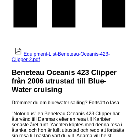
Equipment-List-Beneteau-Oceanis-423-
Clipper-2.pdf
Beneteau Oceanis 423 Clipper
från 2006 utrustad till Blue-
Water cruising
Drömmer du om bluewater sailing? Fortsätt o läsa.
"Notorious" en Beneteau Oceanis 423 Clipper har
återvänd till Danmark efter en resa till Karibien
senaste året runt. Yachten köptes med denna resa i
åtanke, och hon är fullt utrustad och redo att fortsätta
sin resa till nästan vart du vill. Ägarna vill helst