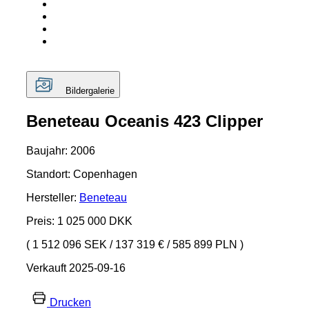
Bildergalerie
Beneteau Oceanis 423 Clipper
Baujahr: 2006
Standort: Copenhagen
Hersteller:
Beneteau
Preis: 1 025 000 DKK
( 1 512 096 SEK
/
137 319 €
/
585 899 PLN )
Verkauft 2025-09-16
Drucken