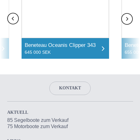
Beneteau Oceanis Clipper 343
Benet
645 000 SEK
655 00
KONTAKT
AKTUELL
85 Segelboote zum Verkauf
75 Motorboote zum Verkauf