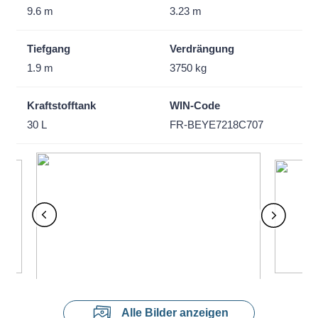
9.6 m
3.23 m
Tiefgang
Verdrängung
1.9 m
3750 kg
Kraftstofftank
WIN-Code
30 L
FR-BEYE7218C707
Alle Bilder anzeigen