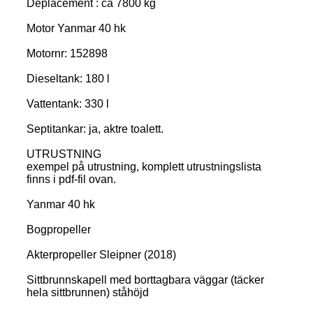
Deplacement : ca 7800 kg
Motor Yanmar 40 hk
Motornr: 152898
Dieseltank: 180 l
Vattentank: 330 l
Septitankar: ja, aktre toalett.
UTRUSTNING
exempel på utrustning, komplett utrustningslista
finns i pdf-fil ovan.
Yanmar 40 hk
Bogpropeller
Akterpropeller Sleipner (2018)
Sittbrunnskapell med borttagbara väggar (täcker
hela sittbrunnen) ståhöjd