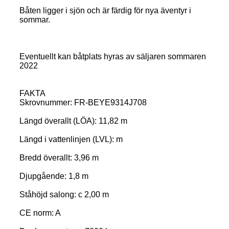
Båten ligger i sjön och är färdig för nya äventyr i
sommar.
Eventuellt kan båtplats hyras av säljaren sommaren
2022
FAKTA
Skrovnummer: FR-BEYE9314J708
Längd överallt (LÖA): 11,82 m
Längd i vattenlinjen (LVL): m
Bredd överallt: 3,96 m
Djupgående: 1,8 m
Ståhöjd salong: c 2,00 m
CE norm: A