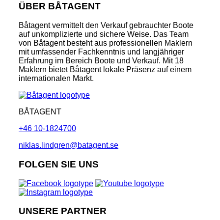
ÜBER BÅTAGENT
Båtagent vermittelt den Verkauf gebrauchter Boote
auf unkomplizierte und sichere Weise. Das Team
von Båtagent besteht aus professionellen Maklern
mit umfassender Fachkenntnis und langjähriger
Erfahrung im Bereich Boote und Verkauf. Mit 18
Maklern bietet Båtagent lokale Präsenz auf einem
internationalen Markt.
BÅTAGENT
+46 10-1824700
niklas.lindgren@batagent.se
FOLGEN SIE UNS
UNSERE PARTNER