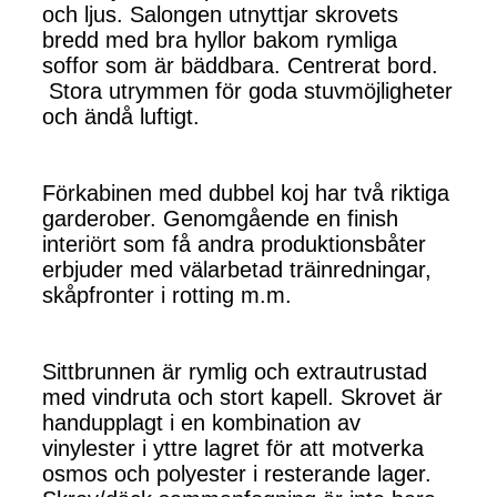
och ljus. Salongen utnyttjar skrovets
bredd med bra hyllor bakom rymliga
soffor som är bäddbara. Centrerat bord.
Stora utrymmen för goda stuvmöjligheter
och ändå luftigt.
Förkabinen med dubbel koj har två riktiga
garderober. Genomgående en finish
interiört som få andra produktionsbåter
erbjuder med välarbetad träinredningar,
skåpfronter i rotting m.m.
Sittbrunnen är rymlig och extrautrustad
med vindruta och stort kapell. Skrovet är
handupplagt i en kombination av
vinylester i yttre lagret för att motverka
osmos och polyester i resterande lager.