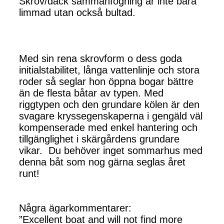
Skrov/däck sammanfogning är inte bara
limmad utan också bultad.
Med sin rena skrovform o dess goda
initialstabilitet, långa vattenlinje och stora
roder så seglar hon öppna bogar bättre
än de flesta båtar av typen. Med
riggtypen och den grundare kölen är den
svagare kryssegenskaperna i gengäld väl
kompenserade med enkel hantering och
tillgänglighet i skärgårdens grundare
vikar. Du behöver inget sommarhus med
denna båt som nog gärna seglas året
runt!
Några ägarkommentarer:
”Excellent boat and will not find more