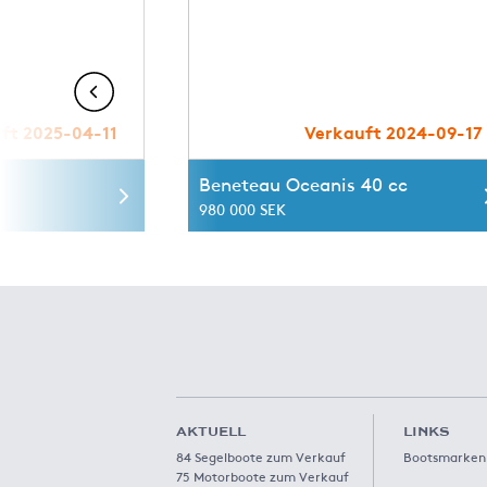
ft 2025-04-11
Verkauft 2024-09-17
Beneteau Oceanis 40 cc
980 000 SEK
AKTUELL
LINKS
84 Segelboote zum Verkauf
Bootsmarken
75 Motorboote zum Verkauf