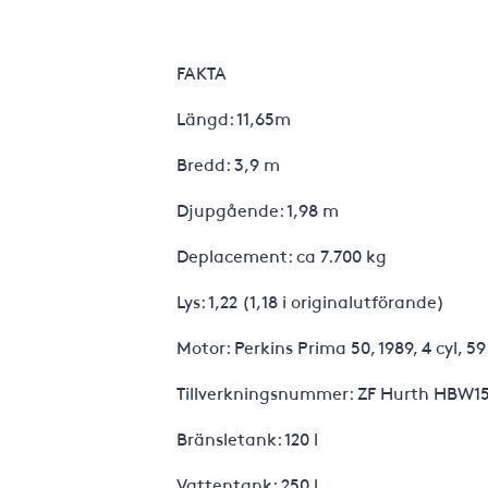
FAKTA
Längd: 11,65m
Bredd: 3,9 m
Djupgående: 1,98 m
Deplacement: ca 7.700 kg
Lys: 1,22 (1,18 i originalutförande)
Motor: Perkins Prima 50, 1989, 4 cyl, 59
Tillverkningsnummer: ZF Hurth HBW15
Bränsletank: 120 l
Vattentank: 250 l