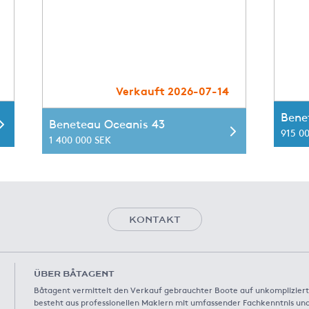
Verkauft 2026-07-14
Bene
Beneteau Oceanis 43
915 0
1 400 000 SEK
KONTAKT
ÜBER BÅTAGENT
Båtagent vermittelt den Verkauf gebrauchter Boote auf unkompliziert
besteht aus professionellen Maklern mit umfassender Fachkenntnis und