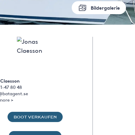
Bildergalerie
 Claesson
1-47 80 48
@batagent.se
more >
BOOT VERKAUFEN