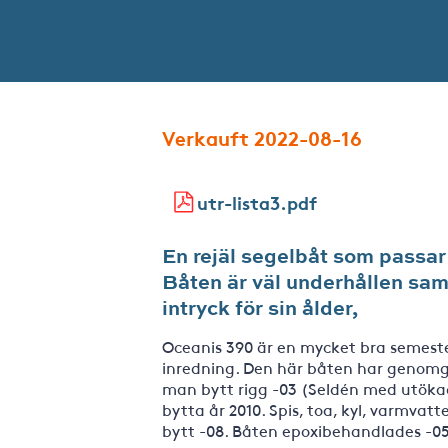
Verkauft 2022-08-16
utr-lista3.pdf
En rejäl segelbåt som passar
Båten är väl underhållen sam
intryck för sin ålder,
Oceanis 390 är en mycket bra semest
inredning. Den här båten har genomg
man bytt rigg -03 (Seldén med utökad
bytta år 2010. Spis, toa, kyl, varmvat
bytt -08. Båten epoxibehandlades -05.