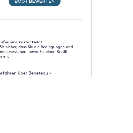
BOOT BEWERTEN
aufnahme kostet Geld!
 Sie sicher, dass Sie die Bedingungen und
onen verstehen, bevor Sie einen Kredit
men.
erfahren über Beneteau >