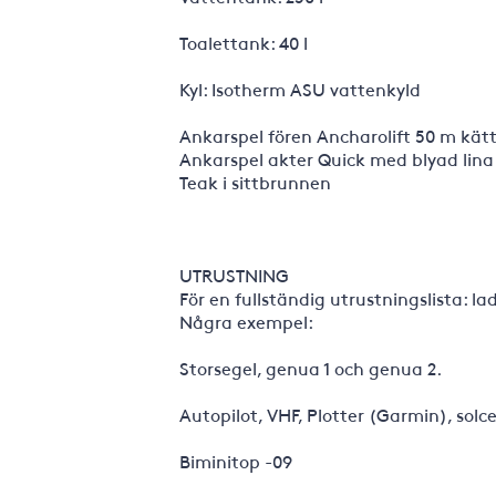
Toalettank: 40 l
Kyl: Isotherm ASU vattenkyld
Ankarspel fören Ancharolift 50 m kätt
Ankarspel akter Quick med blyad lina
Teak i sittbrunnen
UTRUSTNING
För en fullständig utrustningslista: l
Några exempel:
Storsegel, genua 1 och genua 2.
Autopilot, VHF, Plotter (Garmin), solce
Biminitop -09