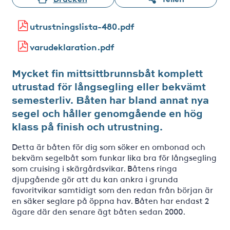
utrustningslista-480.pdf
varudeklaration.pdf
Mycket fin mittsittbrunnsbåt komplett
utrustad för långsegling eller bekvämt
semesterliv. Båten har bland annat nya
segel och håller genomgående en hög
klass på finish och utrustning.
Detta är båten för dig som söker en ombonad och
bekväm segelbåt som funkar lika bra för långsegling
som cruising i skärgårdsvikar. Båtens ringa
djupgående gör att du kan ankra i grunda
favoritvikar samtidigt som den redan från början är
en säker seglare på öppna hav. Båten har endast 2
ägare där den senare ägt båten sedan 2000.