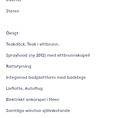
Stereo
Övrigt:
Teakdäck, Teak i sittbrunn.
Sprayhood (ny 2012) med sittbrunnskapell
Rattstyrning
Integrerad badplattform med badstege
Livflotte, Autoflug
Elektriskt ankarspel i fören
Samtliga winchar självskotande