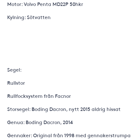
Motor: Volvo Penta MD22P 50hkr
Kylning: Sötvatten
Segel:
Rullstor
Rullfocksystem från Facnor
Storsegel: Boding Dacron, nytt 2015 aldrig hissat
Genua: Boding Dacron, 2014
Gennaker: Original från 1998 med gennakerstrumpa