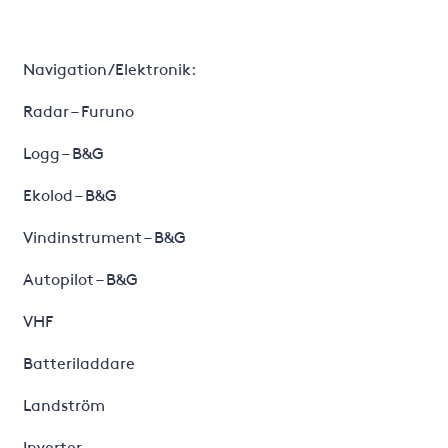
Navigation/Elektronik:
Radar – Furuno
Logg – B&G
Ekolod – B&G
Vindinstrument – B&G
Autopilot – B&G
VHF
Batteriladdare
Landström
Inverter