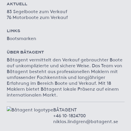
AKTUELL
83 Segelboote zum Verkauf
76 Motorboote zum Verkauf
LINKS
Bootsmarken
ÜBER BÅTAGENT
Båtagent vermittelt den Verkauf gebrauchter Boote
auf unkomplizierte und sichere Weise. Das Team von
Båtagent besteht aus professionellen Maklern mit
umfassender Fachkenntnis und langjähriger
Erfahrung im Bereich Boote und Verkauf. Mit 18
Maklern bietet Båtagent lokale Präsenz auf einem
internationalen Markt.
BÅTAGENT
+46 10-1824700
niklas.lindgren@batagent.se