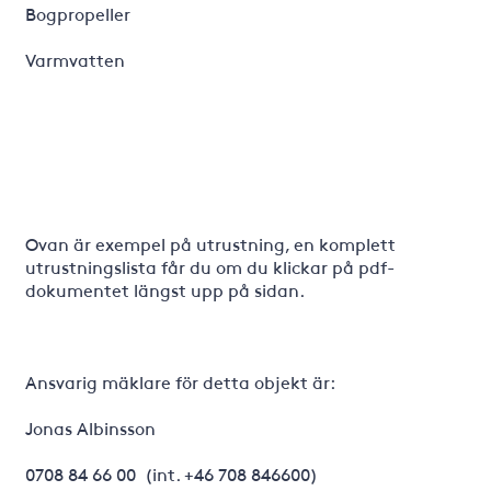
Bogpropeller
Varmvatten
Ovan är exempel på utrustning, en komplett
utrustningslista får du om du klickar på pdf-
dokumentet längst upp på sidan.
Ansvarig mäklare för detta objekt är:
Jonas Albinsson
0708 84 66 00 (int. +46 708 846600)