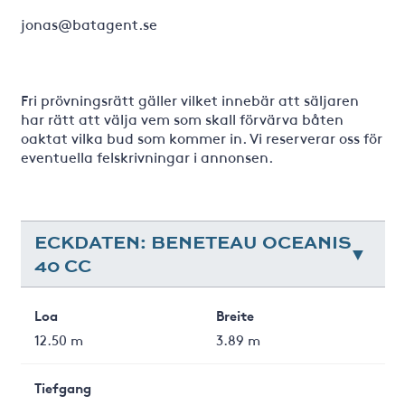
jonas@batagent.se
Fri prövningsrätt gäller vilket innebär att säljaren
har rätt att välja vem som skall förvärva båten
oaktat vilka bud som kommer in. Vi reserverar oss för
eventuella felskrivningar i annonsen.
ECKDATEN: BENETEAU OCEANIS
40 CC
Loa
Breite
12.50 m
3.89 m
Tiefgang