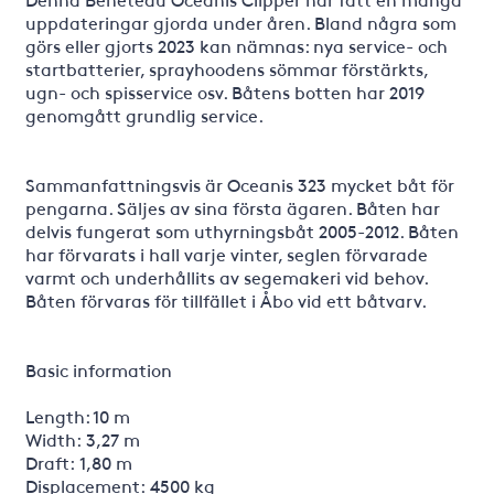
uppdateringar gjorda under åren. Bland några som
görs eller gjorts 2023 kan nämnas: nya service- och
startbatterier, sprayhoodens sömmar förstärkts,
ugn- och spisservice osv. Båtens botten har 2019
genomgått grundlig service.
Sammanfattningsvis är Oceanis 323 mycket båt för
pengarna. Säljes av sina första ägaren. Båten har
delvis fungerat som uthyrningsbåt 2005-2012. Båten
har förvarats i hall varje vinter, seglen förvarade
varmt och underhållits av segemakeri vid behov.
Båten förvaras för tillfället i Åbo vid ett båtvarv.
Basic information
Length: 10 m
Width: 3,27 m
Draft: 1,80 m
Displacement: 4500 kg