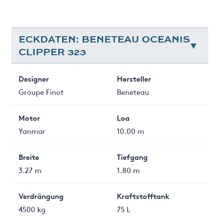
ECKDATEN: BENETEAU OCEANIS
CLIPPER 323
Designer
Hersteller
Groupe Finot
Beneteau
Motor
Loa
Yanmar
10.00 m
Breite
Tiefgang
3.27 m
1.80 m
Verdrängung
Kraftstofftank
4500 kg
75 L