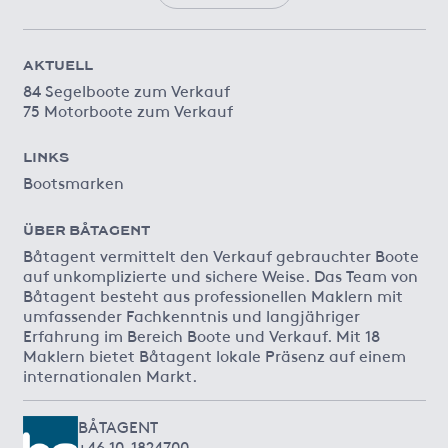
AKTUELL
84 Segelboote zum Verkauf
75 Motorboote zum Verkauf
LINKS
Bootsmarken
ÜBER BÅTAGENT
Båtagent vermittelt den Verkauf gebrauchter Boote
auf unkomplizierte und sichere Weise. Das Team von
Båtagent besteht aus professionellen Maklern mit
umfassender Fachkenntnis und langjähriger
Erfahrung im Bereich Boote und Verkauf. Mit 18
Maklern bietet Båtagent lokale Präsenz auf einem
internationalen Markt.
BÅTAGENT
+46 10-1824700