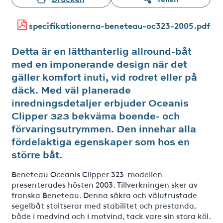
specifikationerna-beneteau-oc323-2005.pdf
Detta är en lätthanterlig allround-båt
med en imponerande design när det
gäller komfort inuti, vid rodret eller på
däck. Med väl planerade
inredningsdetaljer erbjuder Oceanis
Clipper 323 bekväma boende- och
förvaringsutrymmen. Den innehar alla
fördelaktiga egenskaper som hos en
större båt.
Beneteau Oceanis Clipper 323-modellen
presenterades hösten 2003. Tillverkningen sker av
franska Beneteau. Denna säkra och välutrustade
segelbåt stoltserar med stabilitet och prestanda,
både i medvind och i motvind, tack vare sin stora köl.