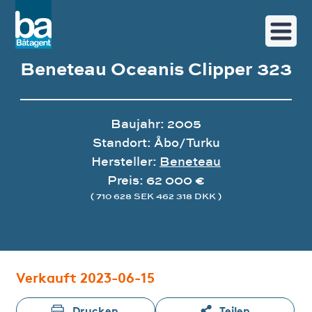
Beneteau Oceanis Clipper 323
Baujahr: 2005
Standort: Åbo/Turku
Hersteller:
Beneteau
Preis: 62 000 €
( 710 628 SEK 462 318 DKK )
Bildergalerie
Verkauft 2023-06-15
Drucken
Teilen