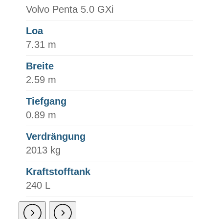
Volvo Penta 5.0 GXi
Loa
7.31 m
Breite
2.59 m
Tiefgang
0.89 m
Verdrängung
2013 kg
Kraftstofftank
240 L