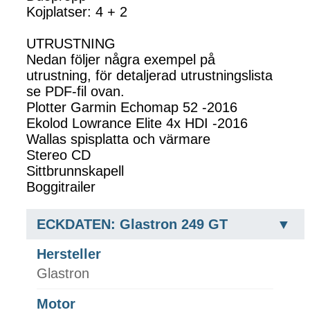
Kojplatser: 4 + 2
UTRUSTNING
Nedan följer några exempel på
utrustning, för detaljerad utrustningslista
se PDF-fil ovan.
Plotter Garmin Echomap 52 -2016
Ekolod Lowrance Elite 4x HDI -2016
Wallas spisplatta och värmare
Stereo CD
Sittbrunnskapell
Boggitrailer
ECKDATEN: Glastron 249 GT
Hersteller
Glastron
Motor