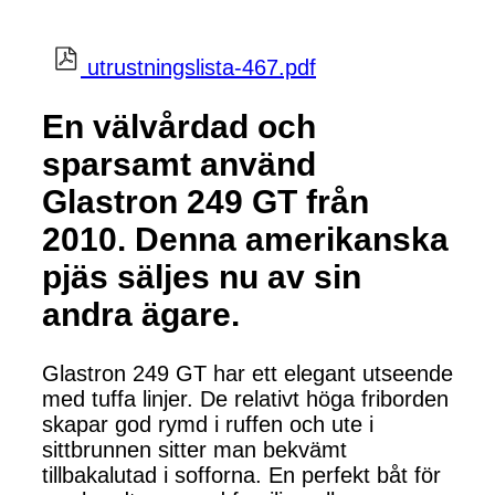
utrustningslista-467.pdf
En välvårdad och
sparsamt använd
Glastron 249 GT från
2010. Denna amerikanska
pjäs säljes nu av sin
andra ägare.
Glastron 249 GT har ett elegant utseende
med tuffa linjer. De relativt höga friborden
skapar god rymd i ruffen och ute i
sittbrunnen sitter man bekvämt
tillbakalutad i sofforna. En perfekt båt för