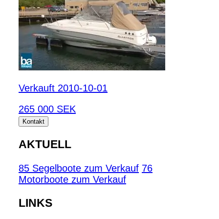
Verkauft 2010-10-01
265 000 SEK
Kontakt
AKTUELL
85 Segelboote zum Verkauf
76
Motorboote zum Verkauf
LINKS