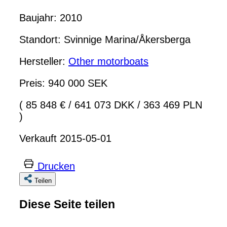
Baujahr: 2010
Standort: Svinnige Marina/Åkersberga
Hersteller:
Other motorboats
Preis: 940 000 SEK
( 85 848 €
/
641 073 DKK
/
363 469 PLN
)
Verkauft 2015-05-01
Drucken
Teilen
Diese Seite teilen