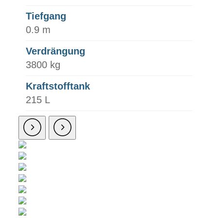
Tiefgang
0.9 m
Verdrängung
3800 kg
Kraftstofftank
215 L