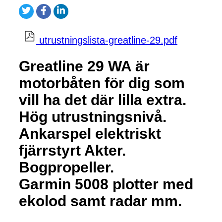
utrustningslista-greatline-29.pdf
Greatline 29 WA är
motorbåten för dig som
vill ha det där lilla extra.
Hög utrustningsnivå.
Ankarspel elektriskt
fjärrstyrt Akter.
Bogpropeller.
Garmin 5008 plotter med
ekolod samt radar mm.