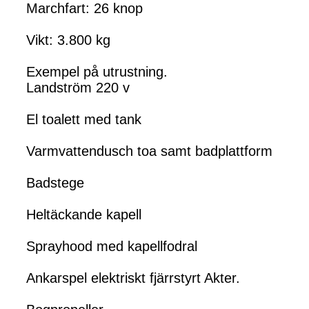
Marchfart: 26 knop
Vikt: 3.800 kg
Exempel på utrustning.
Landström 220 v
El toalett med tank
Varmvattendusch toa samt badplattform
Badstege
Heltäckande kapell
Sprayhood med kapellfodral
Ankarspel elektriskt fjärrstyrt Akter.