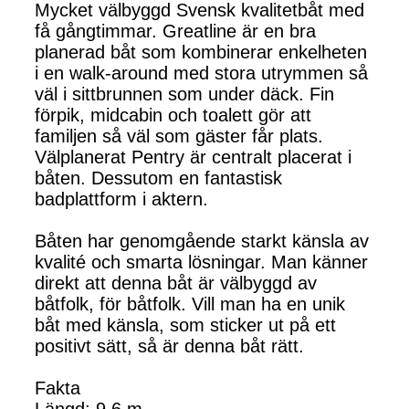
Mycket välbyggd Svensk kvalitetbåt med
få gångtimmar. Greatline är en bra
planerad båt som kombinerar enkelheten
i en walk-around med stora utrymmen så
väl i sittbrunnen som under däck. Fin
förpik, midcabin och toalett gör att
familjen så väl som gäster får plats.
Välplanerat Pentry är centralt placerat i
båten. Dessutom en fantastisk
badplattform i aktern.
Båten har genomgående starkt känsla av
kvalité och smarta lösningar. Man känner
direkt att denna båt är välbyggd av
båtfolk, för båtfolk. Vill man ha en unik
båt med känsla, som sticker ut på ett
positivt sätt, så är denna båt rätt.
Fakta