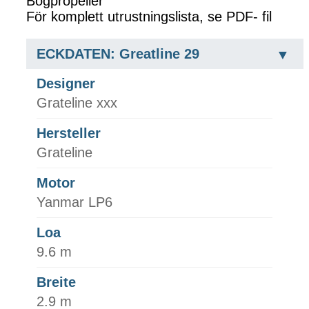
Bogpropeller
För komplett utrustningslista, se PDF- fil
ECKDATEN: Greatline 29
Designer
Grateline xxx
Hersteller
Grateline
Motor
Yanmar LP6
Loa
9.6 m
Breite
2.9 m