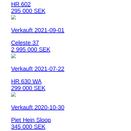
HR 602
295 000 SEK
Verkauft 2021-09-01
Celeste 37
2 995 000 SEK
Verkauft 2021-07-22
HR 630 WA
299 000 SEK
Verkauft 2020-10-30
Piet Hein Sloop
345 000 SEK