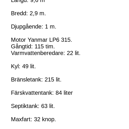
Längd: 9,6 m
Bredd: 2,9 m.
Djupgående: 1 m.
Motor Yanmar LP6 315.
Gångtid: 115 tim.
Varmvattenberedare: 22 lit.
Kyl: 49 lit.
Bränsletank: 215 lit.
Färskvattentank: 84 liter
Septiktank: 63 lit.
Maxfart: 32 knop.