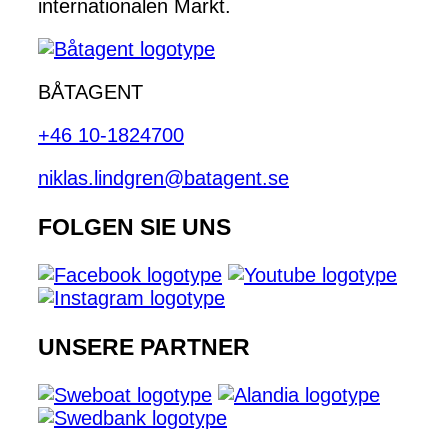
internationalen Markt.
BÅTAGENT
+46 10-1824700
niklas.lindgren@batagent.se
FOLGEN SIE UNS
UNSERE PARTNER