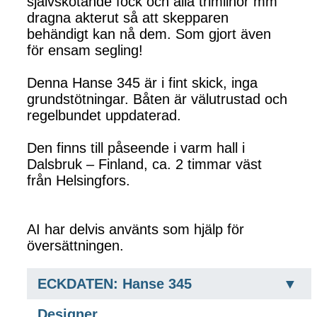
självskotande fock och alla trimlinor mm
dragna akterut så att skepparen
behändigt kan nå dem. Som gjort även
för ensam segling!
Denna Hanse 345 är i fint skick, inga
grundstötningar. Båten är välutrustad och
regelbundet uppdaterad.
Den finns till påseende i varm hall i
Dalsbruk – Finland, ca. 2 timmar väst
från Helsingfors.
AI har delvis använts som hjälp för
översättningen.
ECKDATEN: Hanse 345
Designer