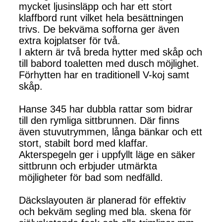
mycket ljusinsläpp och har ett stort
klaffbord runt vilket hela besättningen
trivs. De bekväma sofforna ger även
extra kojplatser för två.
I aktern är två breda hytter med skåp och
till babord toaletten med dusch möjlighet.
Förhytten har en traditionell V-koj samt
skåp.
Hanse 345 har dubbla rattar som bidrar
till den rymliga sittbrunnen. Där finns
även stuvutrymmen, långa bänkar och ett
stort, stabilt bord med klaffar.
Akterspegeln ger i uppfyllt läge en säker
sittbrunn och erbjuder utmärkta
möjligheter för bad som nedfälld.
Däckslayouten är planerad för effektiv
och bekväm segling med bla. skena för