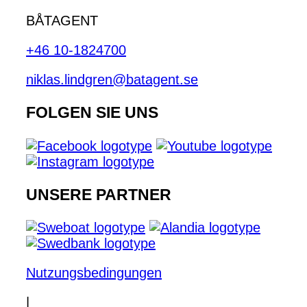
BÅTAGENT
+46 10-1824700
niklas.lindgren@batagent.se
FOLGEN SIE UNS
UNSERE PARTNER
Nutzungsbedingungen
|