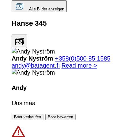
Alle Bilder anzeigen
Hanse 345
Andy Nyström
+358(0)500 85 1585
andy@batagent.fi
Read more >
Andy
Uusimaa
Boot verkaufen
Boot bewerten