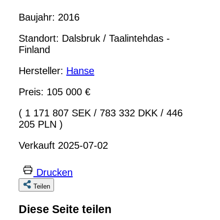
Baujahr: 2016
Standort: Dalsbruk / Taalintehdas -
Finland
Hersteller:
Hanse
Preis: 105 000 €
( 1 171 807 SEK
/
783 332 DKK
/
446
205 PLN )
Verkauft 2025-07-02
Drucken
Teilen
Diese Seite teilen