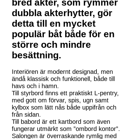
bred akter, som rymmer
dubbla akterhytter, gör
detta till en mycket
populär båt både för en
större och mindre
besättning.
Interiören är modernt designad, men
ändå klassisk och funktionell, både till
havs och i hamn.
Till styrbord finns ett praktiskt L-pentry,
med gott om förvar, spis, ugn samt
kylbox som lätt nås både uppifrån och
från sidan.
Till babord är ett kartbord som även
fungerar utmärkt som ”ombord kontor”.
Salongen är överraskande rymlig med