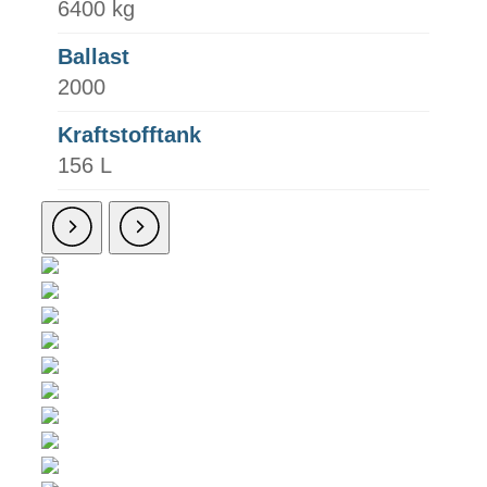
6400 kg
Ballast
2000
Kraftstofftank
156 L