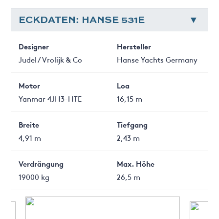
ECKDATEN: HANSE 531E
Designer
Hersteller
Judel / Vrolijk & Co
Hanse Yachts Germany
Motor
Loa
Yanmar 4JH3-HTE
16,15 m
Breite
Tiefgang
4,91 m
2,43 m
Verdrängung
Max. Höhe
19000 kg
26,5 m