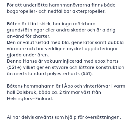
För att underlätta hamnmanövrarna finns både
bogpropeller- och nedfällbar akterpropeller.
Båten är i fint skick, har inga märkbara
grundstötningar eller andra skador och är aldrig
använd för charter.
Den är välutrustad med bla. generator samt dubbla
värmare och har verkligen mycket uppdateringar
gjorda under åren.
Denna Hanse är vakuuminjicerad med epoxiharts
(531 e) vilket ger en styvare och lättare konstruktion
än med standard polyesterharts (531).
Båtens hemmahamn är i Åbo och vinterförvar i varm
hall Dalsbruk, båda ca. 2 timmar väst från
Helsingfors – Finland.
AI har delvis använts som hjälp för översättningen.