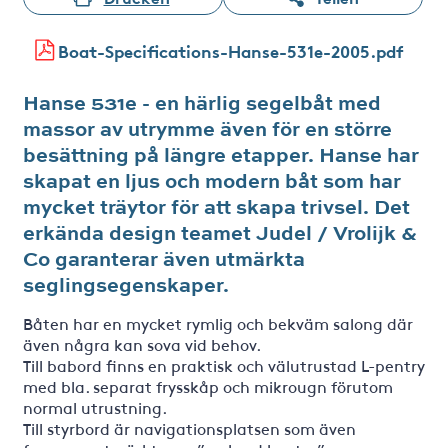
Boat-Specifications-Hanse-531e-2005.pdf
Hanse 531e - en härlig segelbåt med
massor av utrymme även för en större
besättning på längre etapper. Hanse har
skapat en ljus och modern båt som har
mycket träytor för att skapa trivsel. Det
erkända design teamet Judel / Vrolijk &
Co garanterar även utmärkta
seglingsegenskaper.
Båten har en mycket rymlig och bekväm salong där
även några kan sova vid behov.
Till babord finns en praktisk och välutrustad L-pentry
med bla. separat frysskåp och mikrougn förutom
normal utrustning.
Till styrbord är navigationsplatsen som även