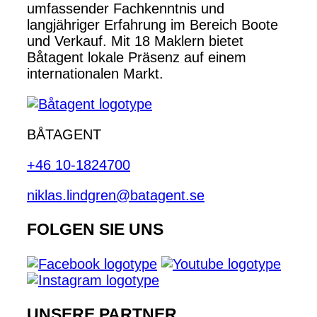
umfassender Fachkenntnis und
langjähriger Erfahrung im Bereich Boote
und Verkauf. Mit 18 Maklern bietet
Båtagent lokale Präsenz auf einem
internationalen Markt.
BÅTAGENT
+46 10-1824700
niklas.lindgren@batagent.se
FOLGEN SIE UNS
UNSERE PARTNER