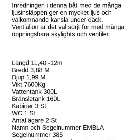
Inredningen i denna båt med de många
ljusinsläppen ger en mycket ljus och
välkomnande känsla under däck.
Ventialion är det väl sörjt för med många
öppningsbara skylights och ventiler.
Längd 11,40 -12m
Bredd 3,88 M
Djup 1,99 M
Vikt 7600Kg
Vattentank 300L
Bränsletank 160L
Kabiner 3 St
WC 1 St
Antal ägare 2 St
Namn och Segelnummer EMBLA
Segelnummer 385