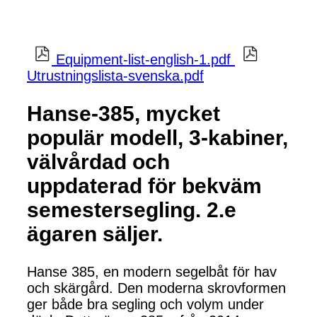
Equipment-list-english-1.pdf
Utrustningslista-svenska.pdf
Hanse-385, mycket
populär modell, 3-kabiner,
välvårdad och
uppdaterad för bekväm
semestersegling. 2.e
ägaren säljer.
Hanse 385, en modern segelbåt för hav
och skärgård. Den moderna skrovformen
ger både bra segling och volym under