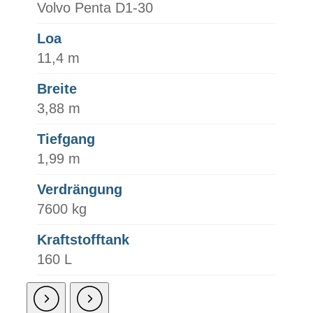
Volvo Penta D1-30
Loa
11,4 m
Breite
3,88 m
Tiefgang
1,99 m
Verdrängung
7600 kg
Kraftstofftank
160 L