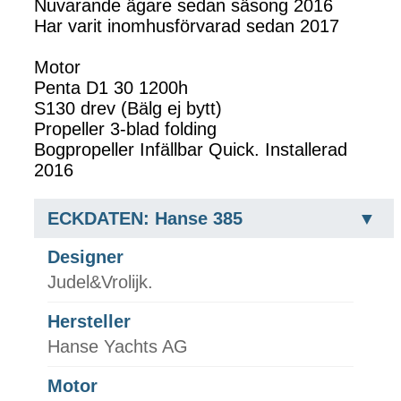
Nuvarande ägare sedan säsong 2016
Har varit inomhusförvarad sedan 2017
Motor
Penta D1 30 1200h
S130 drev (Bälg ej bytt)
Propeller 3-blad folding
Bogpropeller Infällbar Quick. Installerad
2016
ECKDATEN: Hanse 385
Designer
Judel&Vrolijk.
Hersteller
Hanse Yachts AG
Motor