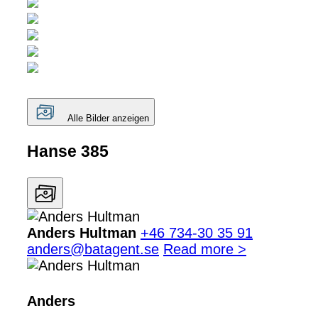
Alle Bilder anzeigen
Hanse 385
Anders Hultman
+46 734-30 35 91
anders@batagent.se
Read more >
Anders