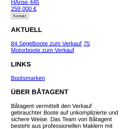
HAnse 445
259 000 €
Kontakt
AKTUELL
84 Segelboote zum Verkauf
75
Motorboote zum Verkauf
LINKS
Bootsmarken
ÜBER BÅTAGENT
Båtagent vermittelt den Verkauf
gebrauchter Boote auf unkomplizierte und
sichere Weise. Das Team von Båtagent
besteht aus professionellen Maklern mit