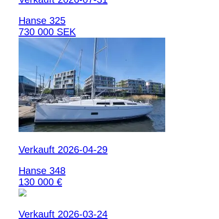
Hanse 325
730 000 SEK
Verkauft 2026-04-29
Hanse 348
130 000 €
Verkauft 2026-03-24