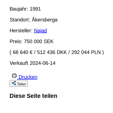
Baujahr: 1991
Standort: Åkersberga
Hersteller:
Najad
Preis: 750 000 SEK
( 68 640 €
/
512 436 DKK
/
292 044 PLN )
Verkauft 2024-06-14
Drucken
Teilen
Diese Seite teilen