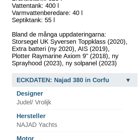
Vattentank: 400 l
Varmvattenberedare: 40 l
Septiktank: 55 l
Bland de många uppdateringarna:
Storsegel UK Syversen Toppklass (2020),
Extra batteri (ny 2020), AIS (2019),
Plotter Raymarine Axiom 9" (2018), ny
Sprayhood (2023), ny solpanel (2023)
ECKDATEN: Najad 380 in Corfu
Designer
Judel/ Vrolijk
Hersteller
NAJAD Yachts
Motor