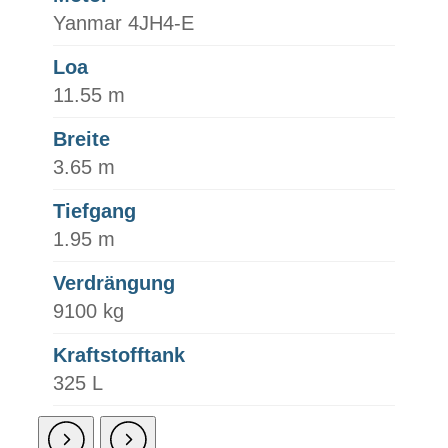
Yanmar 4JH4-E
Loa
11.55 m
Breite
3.65 m
Tiefgang
1.95 m
Verdrängung
9100 kg
Kraftstofftank
325 L