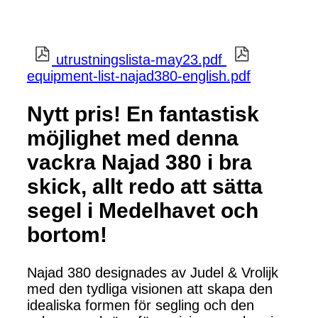
utrustningslista-may23.pdf
equipment-list-najad380-english.pdf
Nytt pris! En fantastisk
möjlighet med denna
vackra Najad 380 i bra
skick, allt redo att sätta
segel i Medelhavet och
bortom!
Najad 380 designades av Judel & Vrolijk
med den tydliga visionen att skapa den
idealiska formen för segling och den