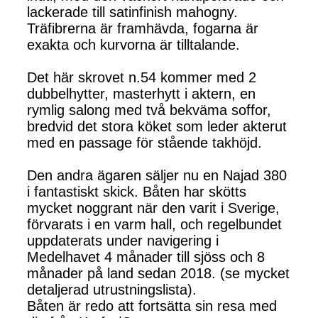
lackerade till satinfinish mahogny.
Träfibrerna är framhävda, fogarna är
exakta och kurvorna är tilltalande.
Det här skrovet n.54 kommer med 2
dubbelhytter, masterhytt i aktern, en
rymlig salong med två bekväma soffor,
bredvid det stora köket som leder akterut
med en passage för stående takhöjd.
Den andra ägaren säljer nu en Najad 380
i fantastiskt skick. Båten har skötts
mycket noggrant när den varit i Sverige,
förvarats i en varm hall, och regelbundet
uppdaterats under navigering i
Medelhavet 4 månader till sjöss och 8
månader på land sedan 2018. (se mycket
detaljerad utrustningslista).
Båten är redo att fortsätta sin resa med