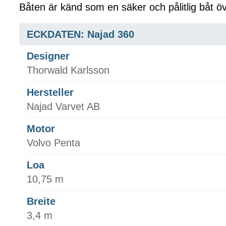
Båten är känd som en säker och pålitlig båt öv
ECKDATEN: Najad 360
Designer
Thorwald Karlsson
Hersteller
Najad Varvet AB
Motor
Volvo Penta
Loa
10,75 m
Breite
3,4 m