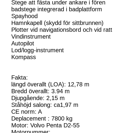
Stege att fästa under ankare i fören
badstege integrerad i badplattform
Spayhood
Hamnkapell (skydd för sittbrunnen)
Plotter vid navigationsbord och vid ratt
Vindinstrument
Autopilot
Lod/logg-instrument
Kompass
Fakta:
längd överallt (LOA): 12,78 m
Bredd överallt: 3.94 m
Djupgående: 2,15 m
Ståhöjd salong: ca1,97 m
CE norm: A
Deplacement : 7800 kg
Motor: Volvo Penta D2-55
Motornummer: