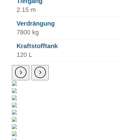
Tiefgang
2.15 m
Verdrängung
7800 kg
Kraftstofftank
120 L