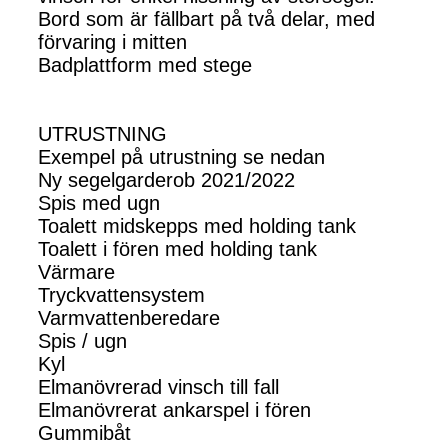
Bord som är fällbart på två delar, med
förvaring i mitten
Badplattform med stege
UTRUSTNING
Exempel på utrustning se nedan
Ny segelgarderob 2021/2022
Spis med ugn
Toalett midskepps med holding tank
Toalett i fören med holding tank
Värmare
Tryckvattensystem
Varmvattenberedare
Spis / ugn
Kyl
Elmanövrerad vinsch till fall
Elmanövrerat ankarspel i fören
Gummibåt