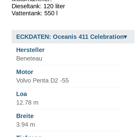
Dieseltank: 120 liter
Vattentank: 550 l
ECKDATEN: Oceanis 411 Celebration
Hersteller
Beneteau
Motor
Volvo Penta D2 -55
Loa
12.78 m
Breite
3.94 m