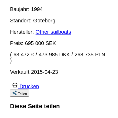
Baujahr: 1994
Standort: Göteborg
Hersteller:
Other sailboats
Preis: 695 000 SEK
( 63 472 €
/
473 985 DKK
/
268 735 PLN
)
Verkauft 2015-04-23
Drucken
Teilen
Diese Seite teilen