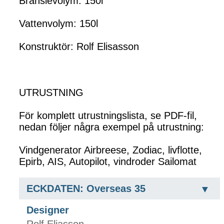
Bränslevolym: 150l
Vattenvolym: 150l
Konstruktör: Rolf Elisasson
UTRUSTNING
För komplett utrustningslista, se PDF-fil,
nedan följer några exempel på utrustning:
Vindgenerator Airbreese, Zodiac, livflotte,
Epirb, AIS, Autopilot, vindroder Sailomat
ECKDATEN: Overseas 35
Designer