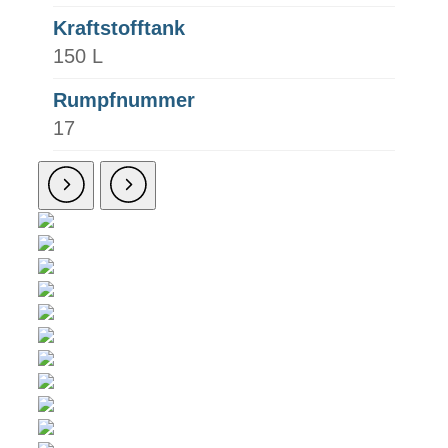
Kraftstofftank
150 L
Rumpfnummer
17