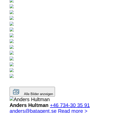
Alle Bilder anzeigen
Anders Hultman
+46 734-30 35 91
anders@batagent.se
Read more >