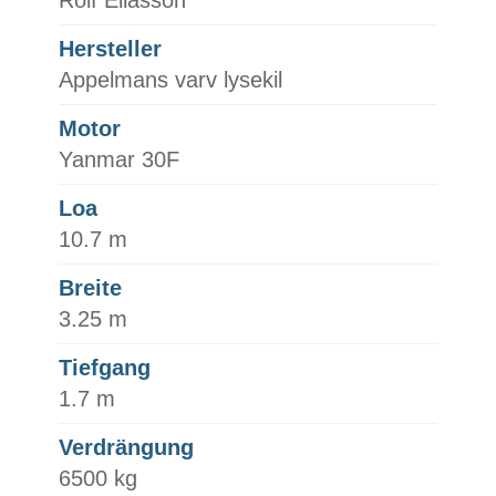
Rolf Eliasson
Hersteller
Appelmans varv lysekil
Motor
Yanmar 30F
Loa
10.7 m
Breite
3.25 m
Tiefgang
1.7 m
Verdrängung
6500 kg