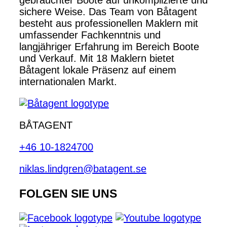
gebrauchter Boote auf unkomplizierte und
sichere Weise. Das Team von Båtagent
besteht aus professionellen Maklern mit
umfassender Fachkenntnis und
langjähriger Erfahrung im Bereich Boote
und Verkauf. Mit 18 Maklern bietet
Båtagent lokale Präsenz auf einem
internationalen Markt.
BÅTAGENT
+46 10-1824700
niklas.lindgren@batagent.se
FOLGEN SIE UNS