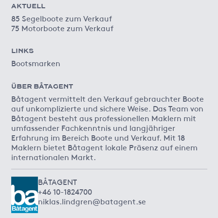
AKTUELL
85 Segelboote zum Verkauf
75 Motorboote zum Verkauf
LINKS
Bootsmarken
ÜBER BÅTAGENT
Båtagent vermittelt den Verkauf gebrauchter Boote
auf unkomplizierte und sichere Weise. Das Team von
Båtagent besteht aus professionellen Maklern mit
umfassender Fachkenntnis und langjähriger
Erfahrung im Bereich Boote und Verkauf. Mit 18
Maklern bietet Båtagent lokale Präsenz auf einem
internationalen Markt.
BÅTAGENT
+46 10-1824700
niklas.lindgren@batagent.se