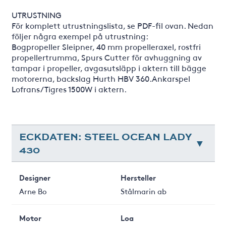
UTRUSTNING
För komplett utrustningslista, se PDF-fil ovan. Nedan
följer några exempel på utrustning:
Bogpropeller Sleipner, 40 mm propelleraxel, rostfri
propellertrumma, Spurs Cutter för avhuggning av
tampar i propeller, avgasutsläpp i aktern till bägge
motorerna, backslag Hurth HBV 360.Ankarspel
Lofrans/Tigres 1500W i aktern.
ECKDATEN: STEEL OCEAN LADY
430
Designer
Hersteller
Arne Bo
Stålmarin ab
Motor
Loa