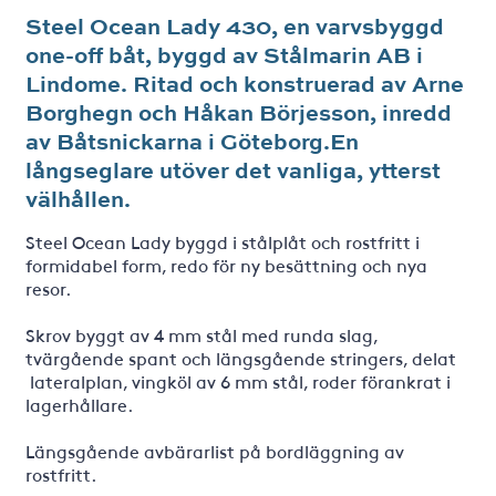
Steel Ocean Lady 430, en varvsbyggd
one-off båt, byggd av Stålmarin AB i
Lindome. Ritad och konstruerad av Arne
Borghegn och Håkan Börjesson, inredd
av Båtsnickarna i Göteborg.En
långseglare utöver det vanliga, ytterst
välhållen.
Steel Ocean Lady byggd i stålplåt och rostfritt i
formidabel form, redo för ny besättning och nya
resor.
Skrov byggt av 4 mm stål med runda slag,
tvärgående spant och längsgående stringers, delat
lateralplan, vingköl av 6 mm stål, roder förankrat i
lagerhållare.
Längsgående avbärarlist på bordläggning av
rostfritt.