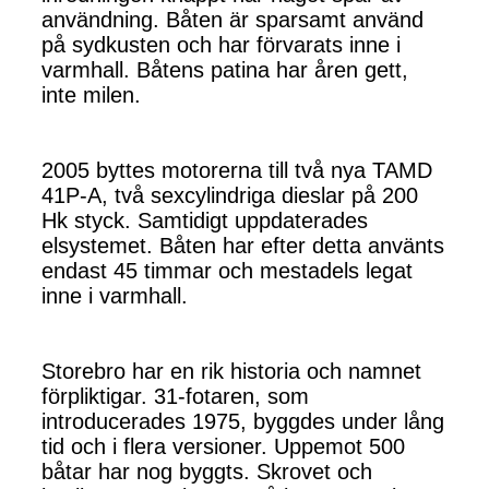
användning. Båten är sparsamt använd
på sydkusten och har förvarats inne i
varmhall. Båtens patina har åren gett,
inte milen.
2005 byttes motorerna till två nya TAMD
41P-A, två sexcylindriga dieslar på 200
Hk styck. Samtidigt uppdaterades
elsystemet. Båten har efter detta använts
endast 45 timmar och mestadels legat
inne i varmhall.
Storebro har en rik historia och namnet
förpliktigar. 31-fotaren, som
introducerades 1975, byggdes under lång
tid och i flera versioner. Uppemot 500
båtar har nog byggts. Skrovet och