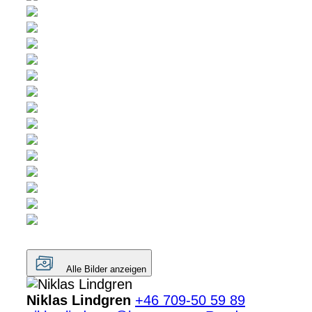
Alle Bilder anzeigen
Niklas Lindgren
+46 709-50 59 89