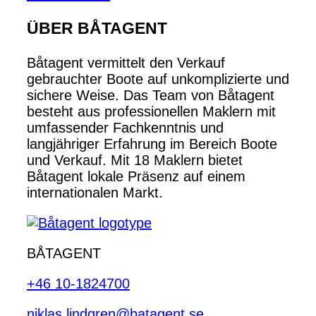
ÜBER BÅTAGENT
Båtagent vermittelt den Verkauf
gebrauchter Boote auf unkomplizierte und
sichere Weise. Das Team von Båtagent
besteht aus professionellen Maklern mit
umfassender Fachkenntnis und
langjähriger Erfahrung im Bereich Boote
und Verkauf. Mit 18 Maklern bietet
Båtagent lokale Präsenz auf einem
internationalen Markt.
BÅTAGENT
+46 10-1824700
niklas.lindgren@batagent.se