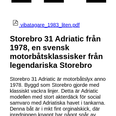
vibatagare_1983_liten.pdf
Storebro 31 Adriatic från
1978, en svensk
motorbåtsklassisker från
legendariska Storebro
Storebro 31 Adriatic är motorbåtslyx anno
1978. Byggd som Storebro gjorde med
klassiskt vackra linjer. Detta är Adriatic
modellen med stort akterdäck för social
samvaro med Adriatiska havet i tankarna.
Denna båt är i mkt fint orginalskick, där
inredningen knappt har något spår av