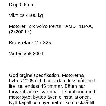
Djup 0,95 m
Vikt: ca 4500 kg
Motorer: 2 x Volvo Penta TAMD 41P-A,
(2x200 hk)
Bränsletank 2 x 325 l
Vattentank 200 l
God orginalspecifikation. Motorerna
byttes 2005 och har sedan dess gått mkt
lite lite, endast 45 timmar. Båten har
förvarats inne i varmhall. I samband med
motorbytet byttes även elinstallationen.
Nytt kapell och nya mattor kom också till