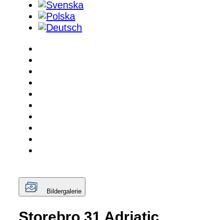
Bildergalerie
Storebro 31 Adriatic