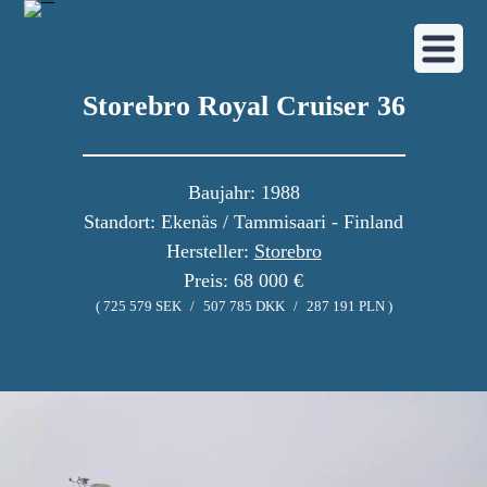
Storebro Royal Cruiser 36
Baujahr: 1988
Standort: Ekenäs / Tammisaari - Finland
Hersteller:
Storebro
Preis: 68 000 €
( 725 579 SEK
/
507 785 DKK
/
287 191 PLN )