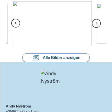
Alle Bilder anzeigen
Andy Nyström
+358(0)500 85 1585