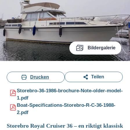
Bildergalerie
Teilen
Drucken
Storebro-36-1986-brochure-Note-older-model-
1.pdf
Boat-Specifications-Storebro-R-C-36-1988-
2.pdf
Storebro Royal Cruiser 36 – en riktigt klassisk