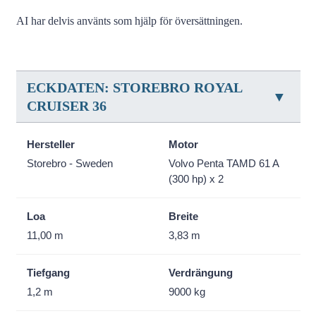
AI har delvis använts som hjälp för översättningen.
ECKDATEN: STOREBRO ROYAL
CRUISER 36
Hersteller
Motor
Storebro - Sweden
Volvo Penta TAMD 61 A
(300 hp) x 2
Loa
Breite
11,00 m
3,83 m
Tiefgang
Verdrängung
1,2 m
9000 kg