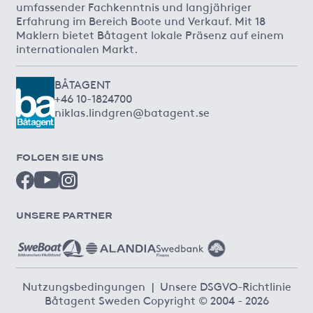
umfassender Fachkenntnis und langjähriger
Erfahrung im Bereich Boote und Verkauf. Mit 18
Maklern bietet Båtagent lokale Präsenz auf einem
internationalen Markt.
BÅTAGENT
+46 10-1824700
niklas.lindgren@batagent.se
FOLGEN SIE UNS
UNSERE PARTNER
Nutzungsbedingungen
|
Unsere DSGVO-Richtlinie
Båtagent Sweden Copyright © 2004 - 2026