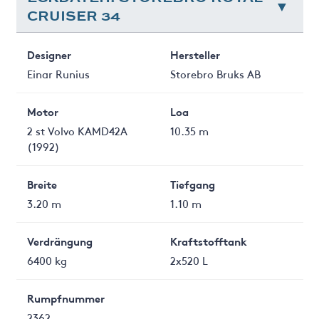
CRUISER 34
Designer
Hersteller
Einar Runius
Storebro Bruks AB
Motor
Loa
2 st Volvo KAMD42A
10.35 m
(1992)
Breite
Tiefgang
3.20 m
1.10 m
Verdrängung
Kraftstofftank
6400 kg
2x520 L
Rumpfnummer
2362