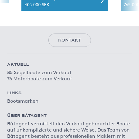
405 000 SEK
765 00
KONTAKT
AKTUELL
85 Segelboote zum Verkauf
76 Motorboote zum Verkauf
LINKS
Bootsmarken
ÜBER BÅTAGENT
Båtagent vermittelt den Verkauf gebrauchter Boote
auf unkomplizierte und sichere Weise. Das Team von
Båtagent besteht aus professionellen Maklern mit