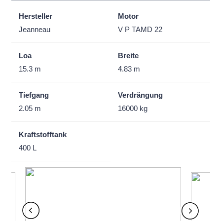
Hersteller
Motor
Jeanneau
V P TAMD 22
Loa
Breite
15.3 m
4.83 m
Tiefgang
Verdrängung
2.05 m
16000 kg
Kraftstofftank
400 L