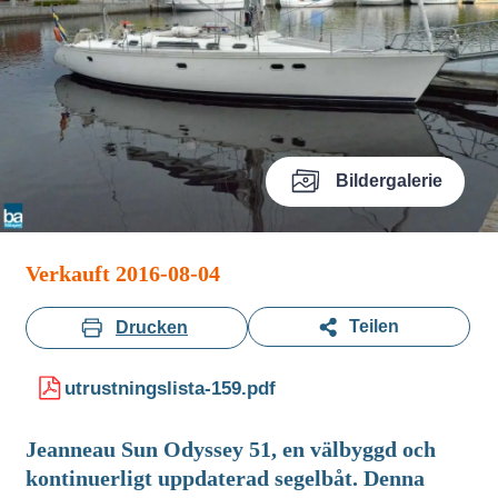
Bildergalerie
Verkauft 2016-08-04
Teilen
Drucken
utrustningslista-159.pdf
Jeanneau Sun Odyssey 51, en välbyggd och
kontinuerligt uppdaterad segelbåt. Denna