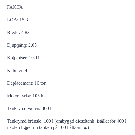
FAKTA
LÖA: 15,3
Bredd: 4,83
Djupgång: 2,05
Kojplatser: 10-11
Kabiner: 4
Deplacement: 16 ton
Motorstyrka: 105 hk
Tankrymd vatten: 800 l
Tankrymd bränsle: 100 l (ombyggd dieseltank, istället för 400 l
i kölen ligger nu tanken på 100 l åtkomlig.)