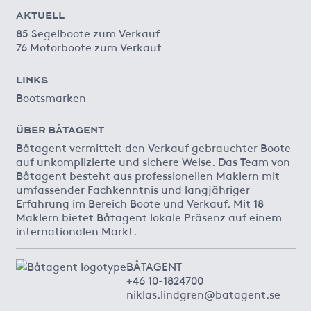
AKTUELL
85 Segelboote zum Verkauf
76 Motorboote zum Verkauf
LINKS
Bootsmarken
ÜBER BÅTAGENT
Båtagent vermittelt den Verkauf gebrauchter Boote
auf unkomplizierte und sichere Weise. Das Team von
Båtagent besteht aus professionellen Maklern mit
umfassender Fachkenntnis und langjähriger
Erfahrung im Bereich Boote und Verkauf. Mit 18
Maklern bietet Båtagent lokale Präsenz auf einem
internationalen Markt.
BÅTAGENT
+46 10-1824700
niklas.lindgren@batagent.se