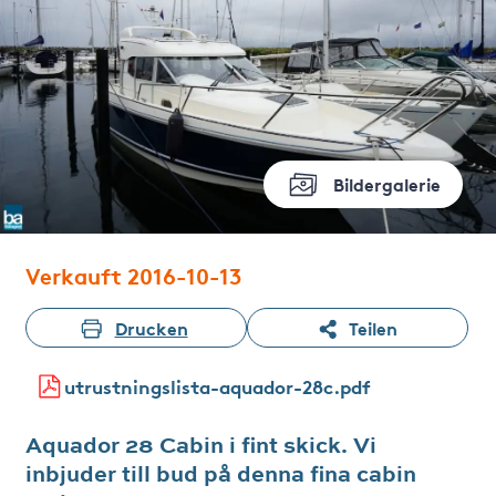
Bildergalerie
Verkauft 2016-10-13
Drucken
Teilen
utrustningslista-aquador-28c.pdf
Aquador 28 Cabin i fint skick. Vi
inbjuder till bud på denna fina cabin