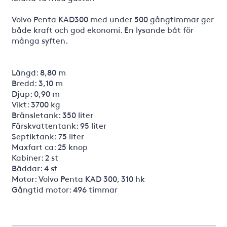
Volvo Penta KAD300 med under 500 gångtimmar ger
både kraft och god ekonomi. En lysande båt för
många syften.
Längd: 8,80 m
Bredd: 3,10 m
Djup: 0,90 m
Vikt: 3700 kg
Bränsletank: 350 liter
Färskvattentank: 95 liter
Septiktank: 75 liter
Maxfart ca: 25 knop
Kabiner: 2 st
Bäddar: 4 st
Motor: Volvo Penta KAD 300, 310 hk
Gångtid motor: 496 timmar