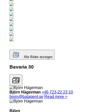
Alle Bilder anzeigen
Bavaria 30
Björn Hägerman
+46 723-22 23 10
bjorn@batagent.se
Read more >
Björn