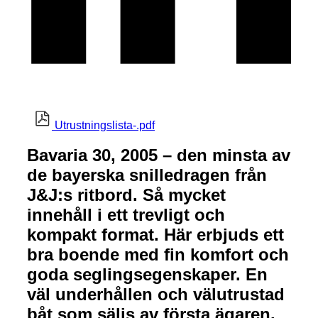
Utrustningslista-.pdf
Bavaria 30, 2005 – den minsta av
de bayerska snilledragen från
J&J:s ritbord. Så mycket
innehåll i ett trevligt och
kompakt format. Här erbjuds ett
bra boende med fin komfort och
goda seglingsegenskaper. En
väl underhållen och välutrustad
båt som säljs av första ägaren.