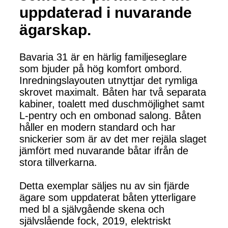
uppdaterad i nuvarande
ägarskap.
Bavaria 31 är en härlig familjeseglare
som bjuder på hög komfort ombord.
Inredningslayouten utnyttjar det rymliga
skrovet maximalt. Båten har två separata
kabiner, toalett med duschmöjlighet samt
L-pentry och en ombonad salong. Båten
håller en modern standard och har
snickerier som är av det mer rejäla slaget
jämfört med nuvarande båtar ifrån de
stora tillverkarna.
Detta exemplar säljes nu av sin fjärde
ägare som uppdaterat båten ytterligare
med bl a självgående skena och
självslående fock, 2019, elektriskt