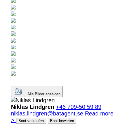
Alle Bilder anzeigen
Niklas Lindgren
+46 709-50 59 89
niklas.lindgren@batagent.se
Read more
>
Boot verkaufen
Boot bewerten