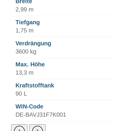
Breite
2,99 m
Tiefgang
1,75 m
Verdrängung
3600 kg
Max. Höhe
13,3 m
Kraftstofftank
90 L
WIN-Code
DE-BAVJ31F7K001