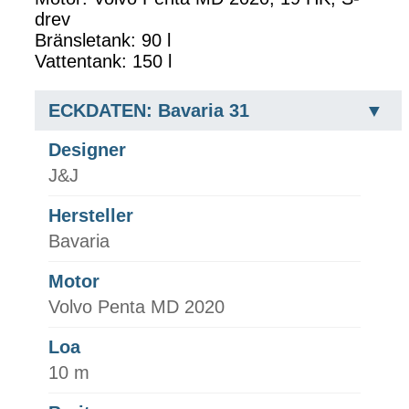
drev
Bränsletank: 90 l
Vattentank: 150 l
ECKDATEN: Bavaria 31
Designer
J&J
Hersteller
Bavaria
Motor
Volvo Penta MD 2020
Loa
10 m