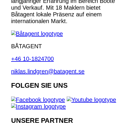
langjähriger Erfahrung im Bereich Boote
und Verkauf. Mit 18 Maklern bietet
Båtagent lokale Präsenz auf einem
internationalen Markt.
BÅTAGENT
+46 10-1824700
niklas.lindgren@batagent.se
FOLGEN SIE UNS
UNSERE PARTNER