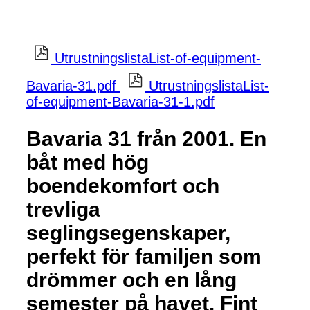
UtrustningslistaList-of-equipment-
Bavaria-31.pdf
UtrustningslistaList-
of-equipment-Bavaria-31-1.pdf
Bavaria 31 från 2001. En
båt med hög
boendekomfort och
trevliga
seglingsegenskaper,
perfekt för familjen som
drömmer och en lång
semester på havet. Fint