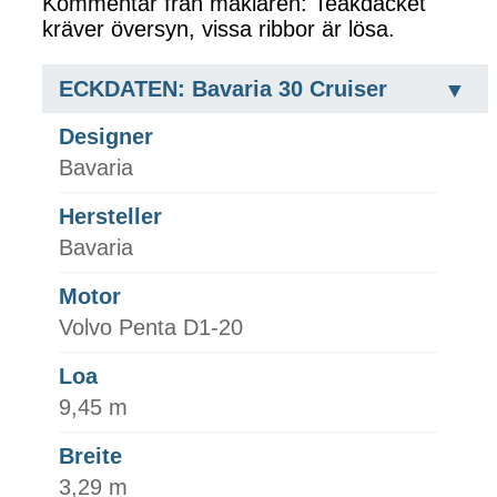
Kommentar från mäklaren: Teakdäcket
kräver översyn, vissa ribbor är lösa.
ECKDATEN: Bavaria 30 Cruiser
Designer
Bavaria
Hersteller
Bavaria
Motor
Volvo Penta D1-20
Loa
9,45 m
Breite
3,29 m