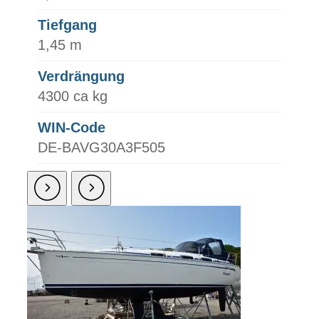
Tiefgang
1,45 m
Verdrängung
4300 ca kg
WIN-Code
DE-BAVG30A3F505