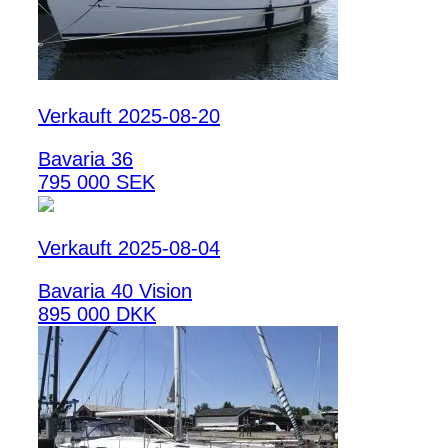
Verkauft 2025-08-20
Bavaria 36
795 000 SEK
Verkauft 2025-08-04
Bavaria 40 Vision
895 000 DKK