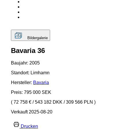
Bildergalerie
Bavaria 36
Baujahr: 2005
Standort: Limhamn
Hersteller:
Bavaria
Preis: 795 000 SEK
( 72 758 €
/
543 182 DKK
/
309 566 PLN )
Verkauft 2025-08-20
Drucken