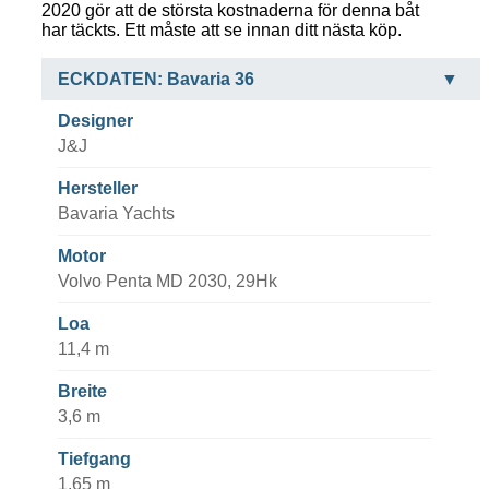
2020 gör att de största kostnaderna för denna båt
har täckts. Ett måste att se innan ditt nästa köp.
ECKDATEN: Bavaria 36
Designer
J&J
Hersteller
Bavaria Yachts
Motor
Volvo Penta MD 2030, 29Hk
Loa
11,4 m
Breite
3,6 m
Tiefgang
1,65 m