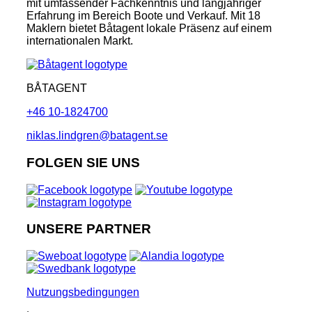
mit umfassender Fachkenntnis und langjähriger
Erfahrung im Bereich Boote und Verkauf. Mit 18
Maklern bietet Båtagent lokale Präsenz auf einem
internationalen Markt.
BÅTAGENT
+46 10-1824700
niklas.lindgren@batagent.se
FOLGEN SIE UNS
UNSERE PARTNER
Nutzungsbedingungen