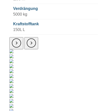
Verdrängung
5000 kg
Kraftstofftank
150L L