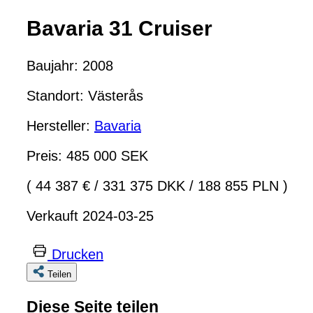
Bavaria 31 Cruiser
Baujahr: 2008
Standort: Västerås
Hersteller:
Bavaria
Preis: 485 000 SEK
( 44 387 €
/
331 375 DKK
/
188 855 PLN )
Verkauft 2024-03-25
Drucken
Teilen
Diese Seite teilen