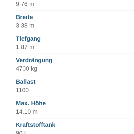
9.76 m
Breite
3.38 m
Tiefgang
1.87 m
Verdrängung
4700 kg
Ballast
1100
Max. Höhe
14.10 m
Kraftstofftank
90 L