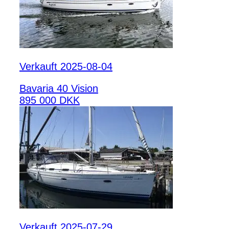
Verkauft 2025-08-04
Bavaria 40 Vision
895 000 DKK
Verkauft 2025-07-29