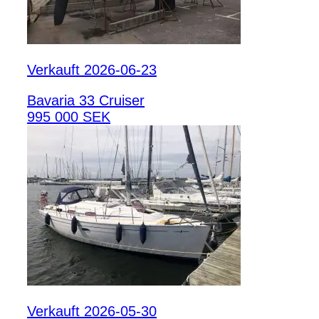
Verkauft 2026-06-23
Bavaria 33 Cruiser
995 000 SEK
Verkauft 2026-05-30