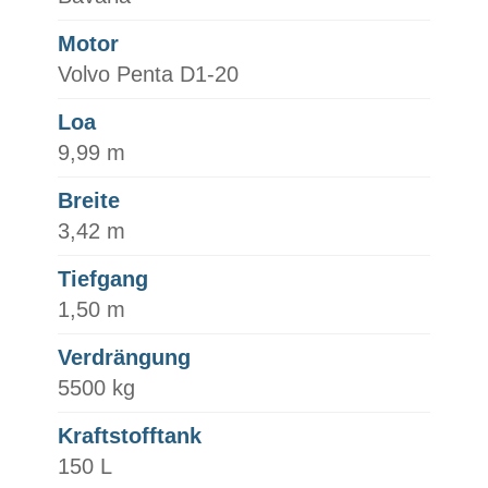
Motor
Volvo Penta D1-20
Loa
9,99 m
Breite
3,42 m
Tiefgang
1,50 m
Verdrängung
5500 kg
Kraftstofftank
150 L