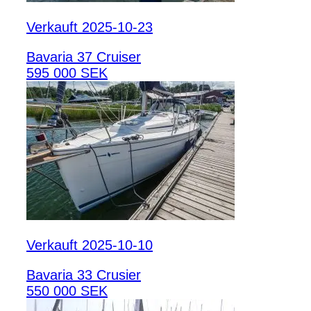
Verkauft 2025-10-23
Bavaria 37 Cruiser
595 000 SEK
Verkauft 2025-10-10
Bavaria 33 Crusier
550 000 SEK