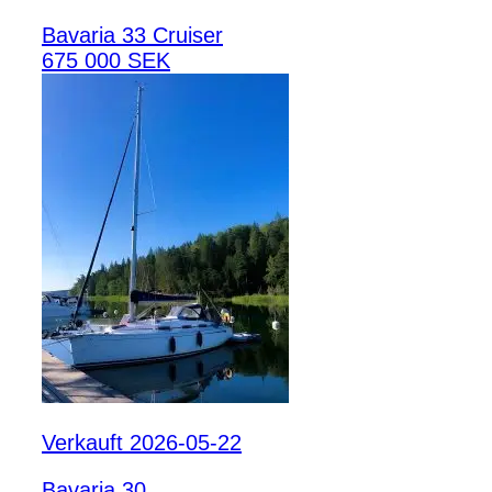
Bavaria 33 Cruiser
675 000 SEK
Verkauft 2026-05-22
Bavaria 30