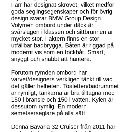
Farr har designat skrovet, vilket medför
goda seglingsegenskaper och för övrig
design svarar BMW Group Design.
Volymen ombord under däck är
svårslagen i klassen och sittbrunnen är
mycket stor. I aktern finns en stor
utfällbar badbrygga. Båten är riggad på
modernt vis som en fockbåt. Smart,
snyggt och snabbt att hantera.
Förutom rymden ombord har
varvet/designers verkligen tänkt till vad
det gäller helheten. Toaletten/badrummet
är rymligt, tankarna är bra tilltagna med
150 l bränsle och 150 l vatten. Kylen är
dessutom rymlig. En modern
semetserseglare på alla sätt.
Denna Bavaria 32 Cruiser från 2011 har