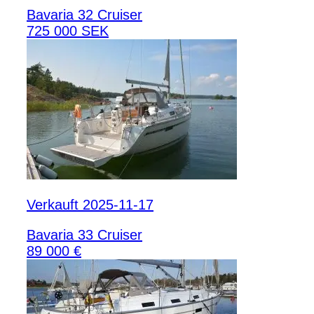
Bavaria 32 Cruiser
725 000 SEK
Verkauft 2025-11-17
Bavaria 33 Cruiser
89 000 €