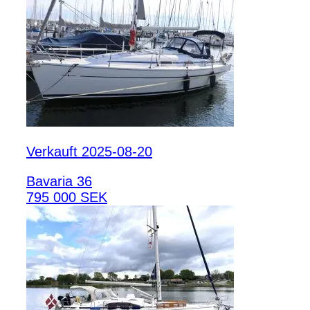
Verkauft 2025-08-20
Bavaria 36
795 000 SEK