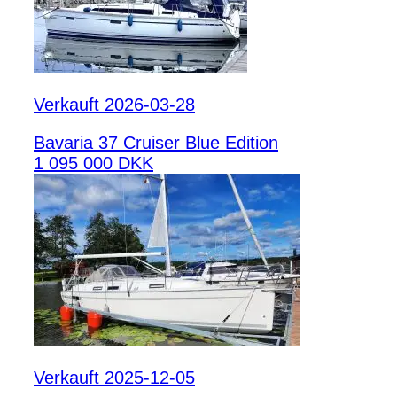
Verkauft 2026-03-28
Bavaria 37 Cruiser Blue Edition
1 095 000 DKK
Verkauft 2025-12-05