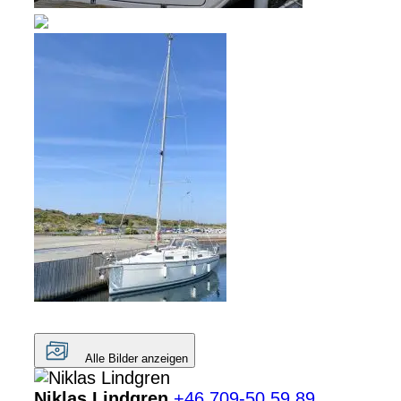
Alle Bilder anzeigen
Niklas Lindgren
+46 709-50 59 89