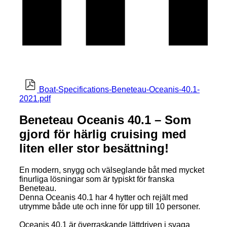
Boat-Specifications-Beneteau-Oceanis-40.1-
2021.pdf
Beneteau Oceanis 40.1 – Som
gjord för härlig cruising med
liten eller stor besättning!
En modern, snygg och välseglande båt med mycket
finurliga lösningar som är typiskt för franska
Beneteau.
Denna Oceanis 40.1 har 4 hytter och rejält med
utrymme både ute och inne för upp till 10 personer.
Oceanis 40.1 är överraskande lättdriven i svaga