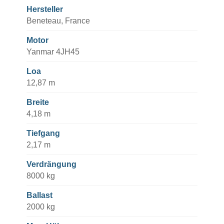
Hersteller
Beneteau, France
Motor
Yanmar 4JH45
Loa
12,87 m
Breite
4,18 m
Tiefgang
2,17 m
Verdrängung
8000 kg
Ballast
2000 kg