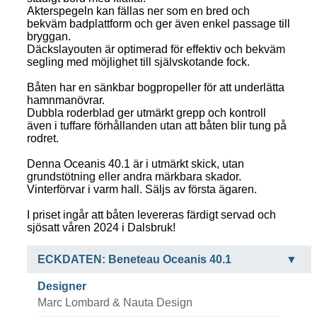
Akterspegeln kan fällas ner som en bred och
bekväm badplattform och ger även enkel passage till
bryggan.
Däckslayouten är optimerad för effektiv och bekväm
segling med möjlighet till självskotande fock.
Båten har en sänkbar bogpropeller för att underlätta
hamnmanövrar.
Dubbla roderblad ger utmärkt grepp och kontroll
även i tuffare förhållanden utan att båten blir tung på
rodret.
Denna Oceanis 40.1 är i utmärkt skick, utan
grundstötning eller andra märkbara skador.
Vinterförvar i varm hall. Säljs av första ägaren.
I priset ingår att båten levereras färdigt servad och
sjösatt våren 2024 i Dalsbruk!
ECKDATEN: Beneteau Oceanis 40.1
Designer
Marc Lombard & Nauta Design