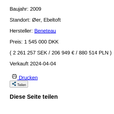
Baujahr: 2009
Standort: Øer, Ebeltoft
Hersteller:
Beneteau
Preis: 1 545 000 DKK
( 2 261 257 SEK
/
206 949 €
/
880 514 PLN )
Verkauft 2024-04-04
Drucken
Teilen
Diese Seite teilen