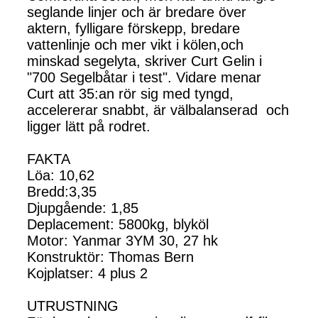
seglande linjer och är bredare över
aktern, fylligare förskepp, bredare
vattenlinje och mer vikt i kölen,och
minskad segelyta, skriver Curt Gelin i
"700 Segelbåtar i test". Vidare menar
Curt att 35:an rör sig med tyngd,
accelererar snabbt, är välbalanserad och
ligger lätt på rodret.
FAKTA
Löa: 10,62
Bredd:3,35
Djupgående: 1,85
Deplacement: 5800kg, blyköl
Motor: Yanmar 3YM 30, 27 hk
Konstruktör: Thomas Bern
Kojplatser: 4 plus 2
UTRUSTNING