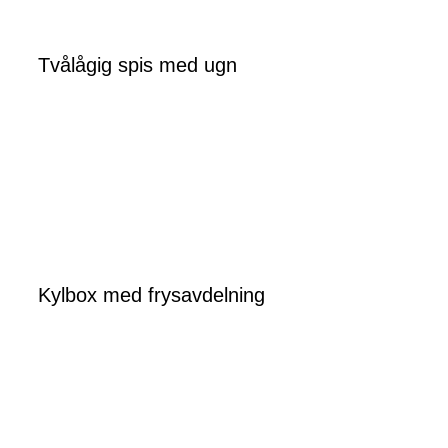
Tvålågig spis med ugn
Kylbox med frysavdelning