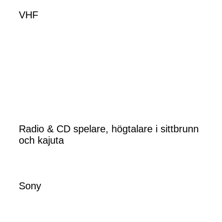
VHF
Radio & CD spelare, högtalare i sittbrunn
och kajuta
Sony