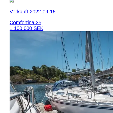
Verkauft 2022-09-16
Comfortina 35
1 100 000 SEK