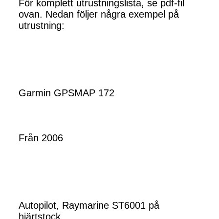
För komplett utrustningslista, se pdf-fil
ovan. Nedan följer några exempel på
utrustning:
Garmin GPSMAP 172
Från 2006
Autopilot, Raymarine ST6001 på
hjärtstock