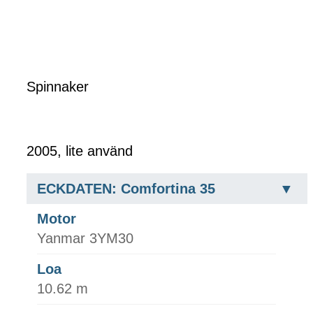
Spinnaker
2005, lite använd
ECKDATEN: Comfortina 35
Motor
Yanmar 3YM30
Loa
10.62 m