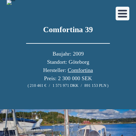
Comfortina 39
Baujahr: 2009
Standort: Göteborg
Hersteller:
Comfortina
Preis: 2 300 000 SEK
( 210 461 €
/
1 571 971 DKK
/
891 153 PLN )