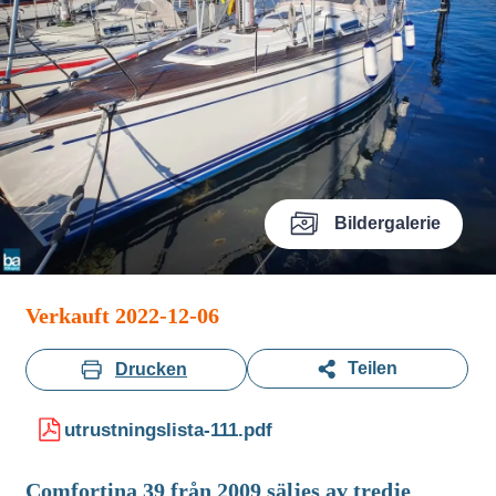
Bildergalerie
Verkauft 2022-12-06
Teilen
Drucken
utrustningslista-111.pdf
Comfortina 39 från 2009 säljes av tredje