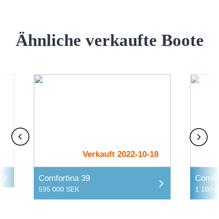
Ähnliche verkaufte Boote
0
Verkauft 2022-10-18
Comfortina 39
Comfor
595 000 SEK
1 100 