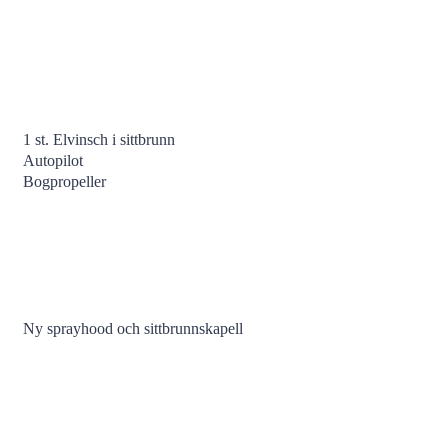
1 st. Elvinsch i sittbrunn
Autopilot
Bogpropeller
Ny sprayhood och sittbrunnskapell