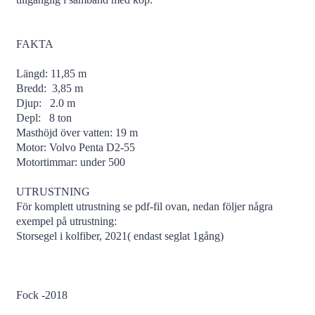
FAKTA
Längd: 11,85 m
Bredd: 3,85 m
Djup: 2.0 m
Depl: 8 ton
Masthöjd över vatten: 19 m
Motor: Volvo Penta D2-55
Motortimmar: under 500
UTRUSTNING
För komplett utrustning se pdf-fil ovan, nedan följer några
exempel på utrustning:
Storsegel i kolfiber, 2021( endast seglat 1gång)
Fock -2018