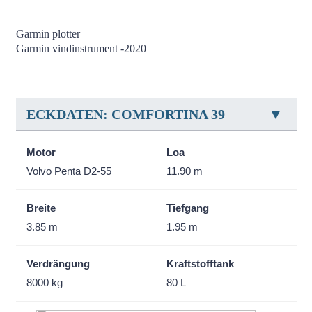
Garmin plotter
Garmin vindinstrument -2020
ECKDATEN: COMFORTINA 39
Motor
Loa
Volvo Penta D2-55
11.90 m
Breite
Tiefgang
3.85 m
1.95 m
Verdrängung
Kraftstofftank
8000 kg
80 L