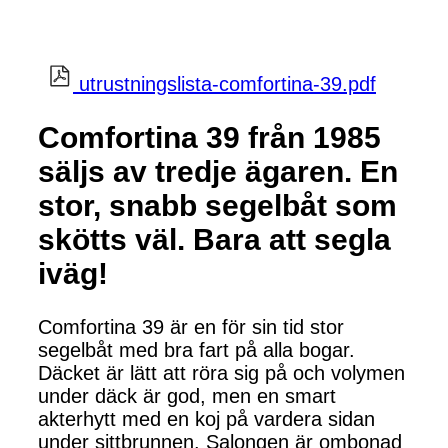
utrustningslista-comfortina-39.pdf
Comfortina 39 från 1985
säljs av tredje ägaren. En
stor, snabb segelbåt som
skötts väl. Bara att segla
iväg!
Comfortina 39 är en för sin tid stor
segelbåt med bra fart på alla bogar.
Däcket är lätt att röra sig på och volymen
under däck är god, men en smart
akterhytt med en koj på vardera sidan
under sittbrunnen. Salongen är ombonad