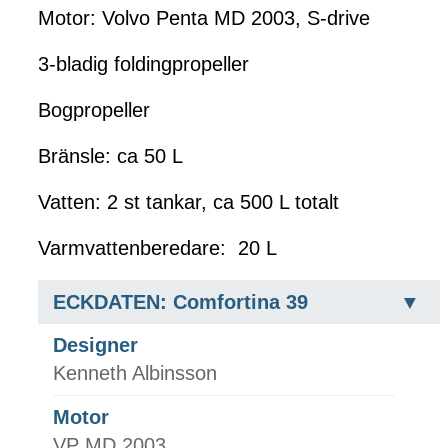
Motor: Volvo Penta MD 2003, S-drive
3-bladig foldingpropeller
Bogpropeller
Bränsle: ca 50 L
Vatten: 2 st tankar, ca 500 L totalt
Varmvattenberedare: 20 L
ECKDATEN: Comfortina 39
Designer
Kenneth Albinsson
Motor
VP MD 2003