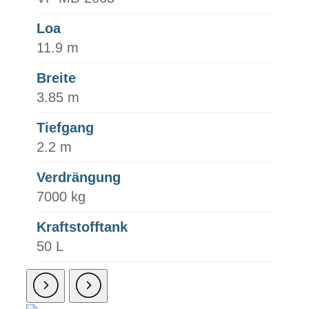
Loa
11.9 m
Breite
3.85 m
Tiefgang
2.2 m
Verdrängung
7000 kg
Kraftstofftank
50 L