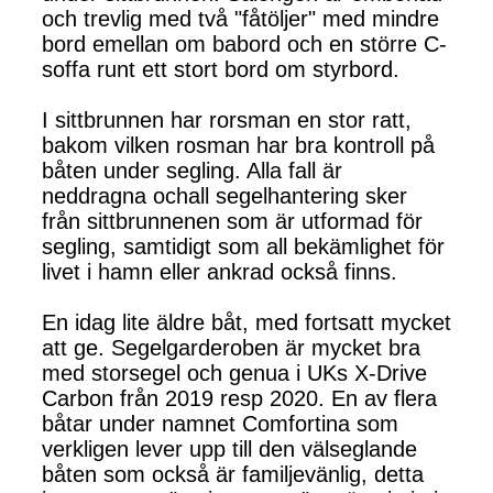
och trevlig med två "fåtöljer" med mindre
bord emellan om babord och en större C-
soffa runt ett stort bord om styrbord.
I sittbrunnen har rorsman en stor ratt,
bakom vilken rosman har bra kontroll på
båten under segling. Alla fall är
neddragna ochall segelhantering sker
från sittbrunnenen som är utformad för
segling, samtidigt som all bekämlighet för
livet i hamn eller ankrad också finns.
En idag lite äldre båt, med fortsatt mycket
att ge. Segelgarderoben är mycket bra
med storsegel och genua i UKs X-Drive
Carbon från 2019 resp 2020. En av flera
båtar under namnet Comfortina som
verkligen lever upp till den välseglande
båten som också är familjevänlig, detta