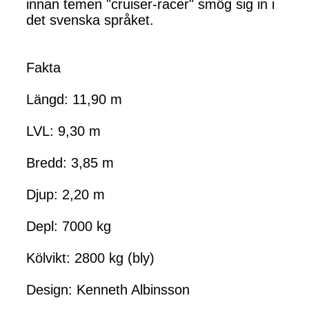
innan temen "cruiser-racer" smög sig in i
det svenska språket.
Fakta
Längd: 11,90 m
LVL: 9,30 m
Bredd: 3,85 m
Djup: 2,20 m
Depl: 7000 kg
Kölvikt: 2800 kg (bly)
Design: Kenneth Albinsson