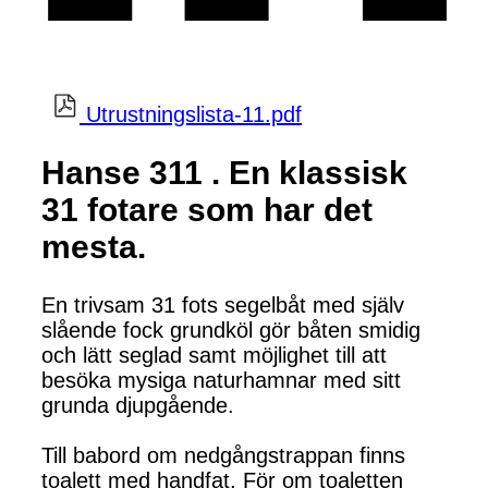
Utrustningslista-11.pdf
Hanse 311 . En klassisk
31 fotare som har det
mesta.
En trivsam 31 fots segelbåt med själv
slående fock grundköl gör båten smidig
och lätt seglad samt möjlighet till att
besöka mysiga naturhamnar med sitt
grunda djupgående.
Till babord om nedgångstrappan finns
toalett med handfat. För om toaletten