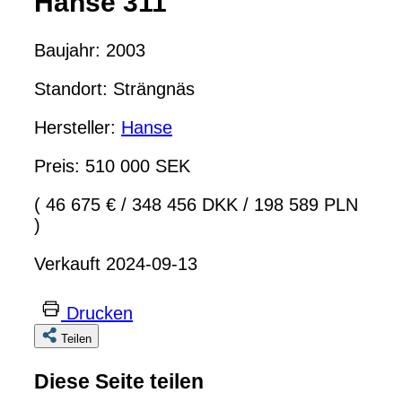
Hanse 311
Baujahr: 2003
Standort: Strängnäs
Hersteller:
Hanse
Preis: 510 000 SEK
( 46 675 €
/
348 456 DKK
/
198 589 PLN
)
Verkauft 2024-09-13
Drucken
Teilen
Diese Seite teilen