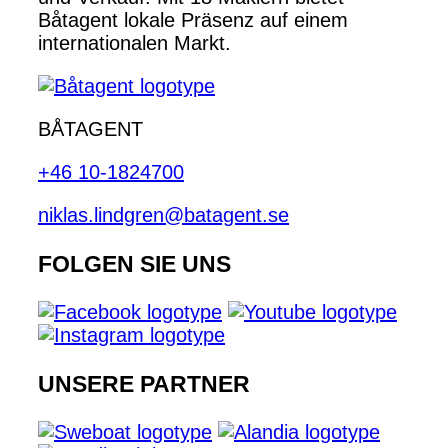
Båtagent lokale Präsenz auf einem
internationalen Markt.
BÅTAGENT
+46 10-1824700
niklas.lindgren@batagent.se
FOLGEN SIE UNS
UNSERE PARTNER