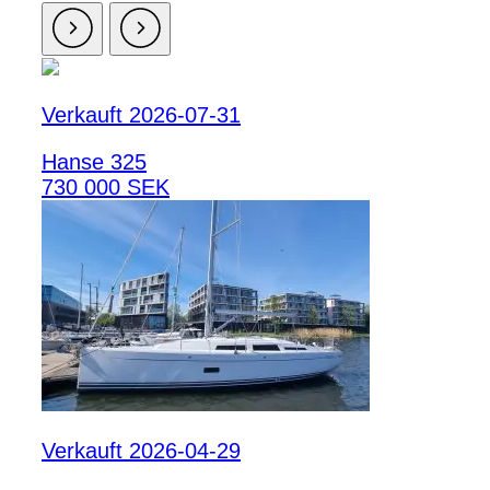
Verkauft 2026-07-31
Hanse 325
730 000 SEK
Verkauft 2026-04-29