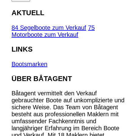
AKTUELL
84 Segelboote zum Verkauf
75
Motorboote zum Verkauf
LINKS
Bootsmarken
ÜBER BÅTAGENT
Båtagent vermittelt den Verkauf
gebrauchter Boote auf unkomplizierte und
sichere Weise. Das Team von Båtagent
besteht aus professionellen Maklern mit
umfassender Fachkenntnis und
langjähriger Erfahrung im Bereich Boote
und Verkauf. Mit 18 Maklern bietet