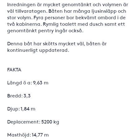
Inredningen är mycket genomtänkt och volymen är
väl tillvaratagen. Båten har många ljusinsläpp och
stor volym. Fyra personer bor bekvämt ombord i de
två kabinerna. Rymlig toalett med dusch samt ett
genomtänkt pentry ingår också.
Denna båt har skötts mycket väl, båten är
kontinuerligt uppdaterad.
FAKTA
Längd ö a: 9,63 m
Bredd: 3,3
Djup: 1,84 m
Deplacement: 5200 kg
Masthöjd: 14,77 m