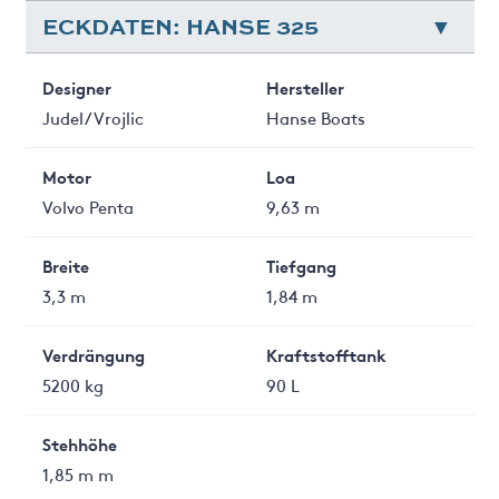
ECKDATEN: HANSE 325
Designer
Hersteller
Judel/Vrojlic
Hanse Boats
Motor
Loa
Volvo Penta
9,63 m
Breite
Tiefgang
3,3 m
1,84 m
Verdrängung
Kraftstofftank
5200 kg
90 L
Stehhöhe
1,85 m m