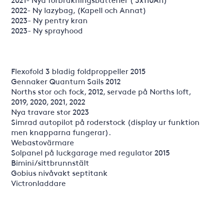
2022- Ny lazybag, (Kapell och Annat)
2023- Ny pentry kran
2023- Ny sprayhood
Flexofold 3 bladig foldproppeller 2015
Gennaker Quantum Sails 2012
Norths stor och fock, 2012, servade på Norths loft,
2019, 2020, 2021, 2022
Nya travare stor 2023
Simrad autopilot på roderstock (display ur funktion
men knapparna fungerar).
Webastovärmare
Solpanel på luckgarage med regulator 2015
Bimini/sittbrunnstält
Gobius nivåvakt septitank
Victronladdare