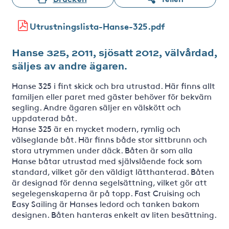
Utrustningslista-Hanse-325.pdf
Hanse 325, 2011, sjösatt 2012, välvårdad,
säljes av andre ägaren.
Hanse 325 i fint skick och bra utrustad. Här finns allt
familjen eller paret med gäster behöver för bekväm
segling. Andre ägaren säljer en välskött och
uppdaterad båt.
Hanse 325 är en mycket modern, rymlig och
välseglande båt. Här finns både stor sittbrunn och
stora utrymmen under däck. Båten är som alla
Hanse båtar utrustad med självslående fock som
standard, vilket gör den väldigt lätthanterad. Båten
är designad för denna segelsättning, vilket gör att
segelegenskaperna är på topp. Fast Cruising och
Easy Sailing är Hanses ledord och tanken bakom
designen. Båten hanteras enkelt av liten besättning.