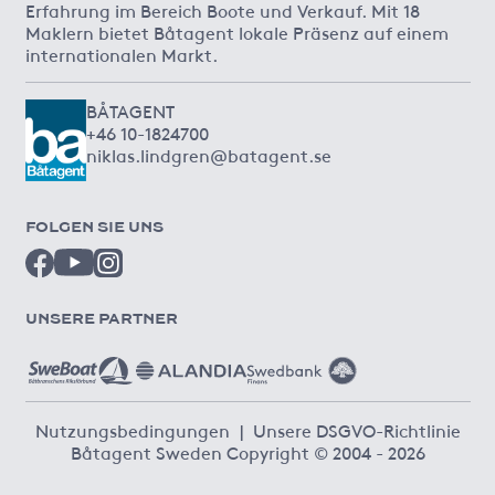
Erfahrung im Bereich Boote und Verkauf. Mit 18
Maklern bietet Båtagent lokale Präsenz auf einem
internationalen Markt.
BÅTAGENT
+46 10-1824700
niklas.lindgren@batagent.se
FOLGEN SIE UNS
UNSERE PARTNER
Nutzungsbedingungen
|
Unsere DSGVO-Richtlinie
Båtagent Sweden Copyright © 2004 - 2026