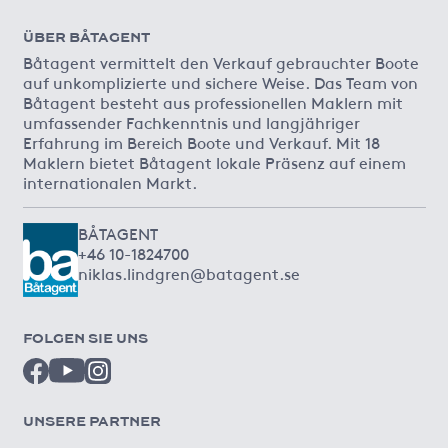
ÜBER BÅTAGENT
Båtagent vermittelt den Verkauf gebrauchter Boote
auf unkomplizierte und sichere Weise. Das Team von
Båtagent besteht aus professionellen Maklern mit
umfassender Fachkenntnis und langjähriger
Erfahrung im Bereich Boote und Verkauf. Mit 18
Maklern bietet Båtagent lokale Präsenz auf einem
internationalen Markt.
BÅTAGENT
+46 10-1824700
niklas.lindgren@batagent.se
FOLGEN SIE UNS
UNSERE PARTNER