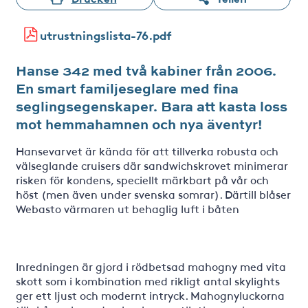
utrustningslista-76.pdf
Hanse 342 med två kabiner från 2006.
En smart familjeseglare med fina
seglingsegenskaper. Bara att kasta loss
mot hemmahamnen och nya äventyr!
Hansevarvet är kända för att tillverka robusta och
välseglande cruisers där sandwichskrovet minimerar
risken för kondens, speciellt märkbart på vår och
höst (men även under svenska somrar). Därtill blåser
Webasto värmaren ut behaglig luft i båten
Inredningen är gjord i rödbetsad mahogny med vita
skott som i kombination med rikligt antal skylights
ger ett ljust och modernt intryck. Mahognyluckorna