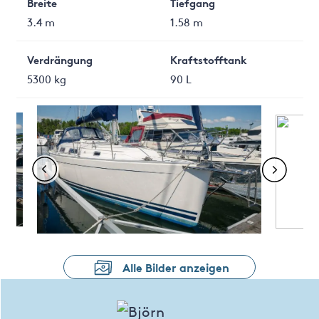
Breite
Tiefgang
3.4 m
1.58 m
Verdrängung
Kraftstofftank
5300 kg
90 L
Alle Bilder anzeigen