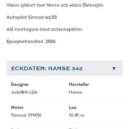
Vision sjökort över Norra och södra Östersjön
Autopilot Simrad wp30
AIS mottagare med antennsplitter
Epoxybehandlad ­ 2006
ECKDATEN: HANSE 342
Designer
Hersteller
Judel&Vrojlik
Hanse
Motor
Loa
Yanmar 3YM30
10.45 m