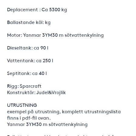
Deplacement : Ca 5300 kg
Ballastande köl: kg
Motor: Yanmar 3YM30 m sötvattenkylning
Dieseltank: ca 90 l
Vattentank: ca 250 l
Septitank: ca 40 l
Rigg: Sparcraft
Konstruktör: Judel&Vrojlik
UTRUSTNING
exempel på utrustning, komplett utrustningslista
finns i pdf-fil ovan.
Yanmar 3YM30 m sötvattenkylning