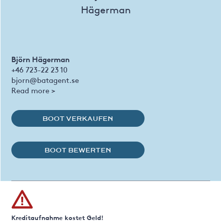
Björn Hägerman
+46 723-22 23 10
bjorn@batagent.se
Read more >
BOOT VERKAUFEN
BOOT BEWERTEN
Kreditaufnahme kostet Geld!